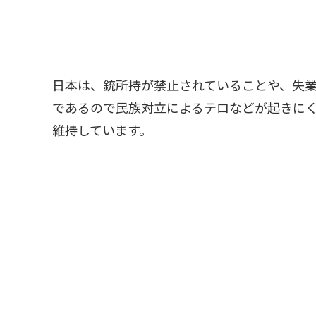
日本は、銃所持が禁止されていることや、失
であるので民族対立によるテロなどが起きに
維持しています。