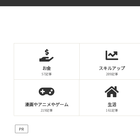
お金
スキルアップ
57記事
289記事
漫画やアニメやゲーム
生活
219記事
161記事
PR