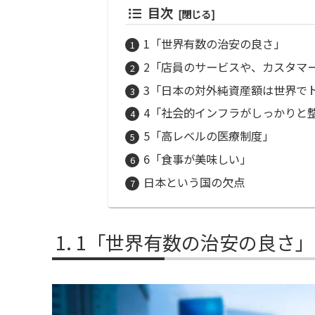
目次
1「世界有数の治安の良さ」
2「店員のサービスや、カスタマ
3「日本の対外純資産額は世界で
4「社会的インフラがしっかりと
5「高レベルの医療制度」
6「食事が美味しい」
日本という国の欠点
1「世界有数の治安の良さ」