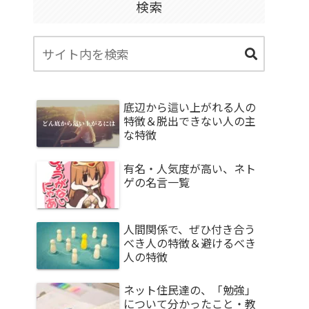
検索
底辺から這い上がれる人の
特徴＆脱出できない人の主
な特徴
有名・人気度が高い、ネト
ゲの名言一覧
人間関係で、ぜひ付き合う
べき人の特徴＆避けるべき
人の特徴
ネット住民達の、「勉強」
について分かったこと・教