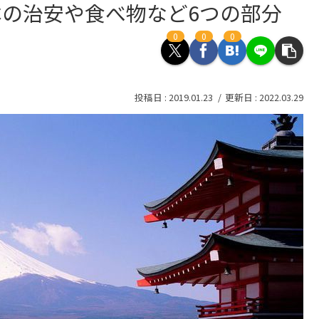
の治安や食べ物など6つの部分
0
0
0
2019.01.23
2022.03.29