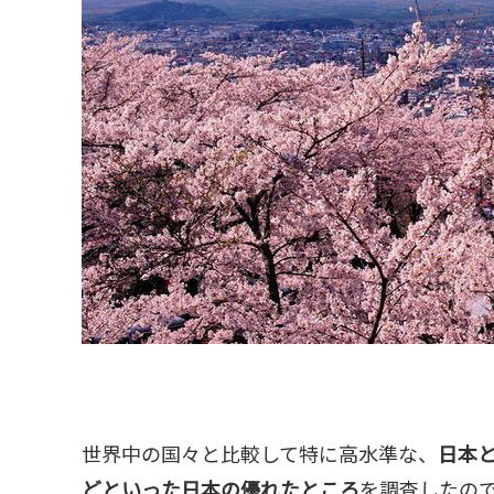
世界中の国々と比較して特に高水準な、
日本
どといった日本の優れたところ
を調査したの