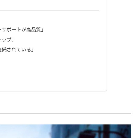
ーサポートが高品質」
トップ」
整備されている」