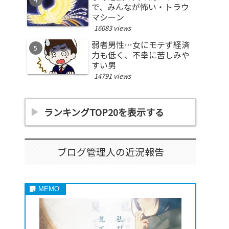
で、みんなが怖い・トラウ
マシーン
16083 views
弱者男性…女にモテず経済
力も低く、不幸に苦しみや
すい男
14791 views
ランキングTOP20を表示する
ブログ管理人の近況報告