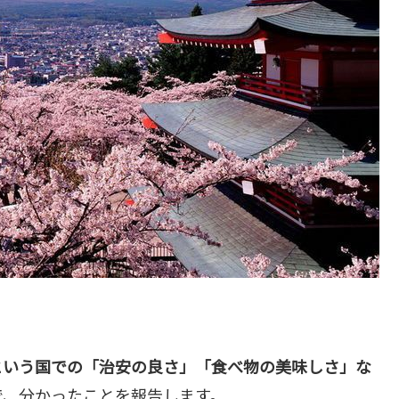
という国での「治安の良さ」「食べ物の美味しさ」な
で、分かったことを報告します。