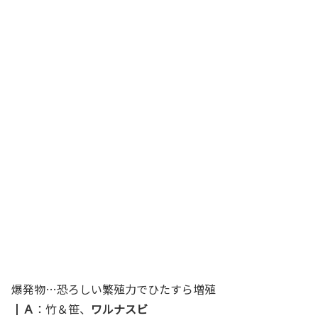
爆発物…恐ろしい繁殖力でひたすら増殖
┃
Ａ
：竹＆笹、
ワルナスビ