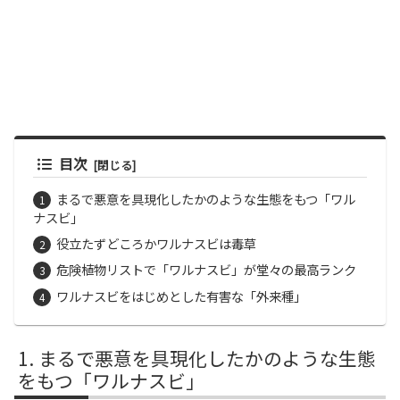
目次
まるで悪意を具現化したかのような生態をもつ「ワル
ナスビ」
役立たずどころかワルナスビは毒草
危険植物リストで「ワルナスビ」が堂々の最高ランク
ワルナスビをはじめとした有害な「外来種」
まるで悪意を具現化したかのような生態
をもつ「ワルナスビ」