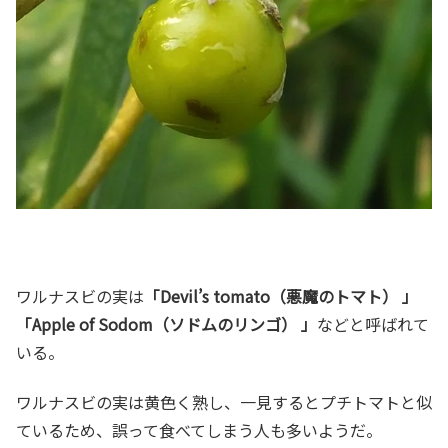
ワルナスビの実は
「Devil’s tomato（悪魔のトマト） 」
「Apple of Sodom（ソドムのリンゴ） 」
などと呼ばれて
いる。
ワルナスビの実は黄色く熟し、一見するとプチトマトと似
ているため、誤って食べてしまう人も多いようだ。