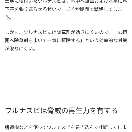
土地に根付いたワルナスビは、地中へ垂直および水平に地
下茎を張り巡らせるせいで、ごく短期間で繁殖してしま
う。
しかも、ワルナスビには除草剤が効きにくいので、「広範
囲へ除草剤をまいて一気に駆除する」という効率的な対策
が取りにくい。
ワルナスビは脅威の再生力を有する
耕運機などを使ってワルナスビを巻き込んで寸断してしま