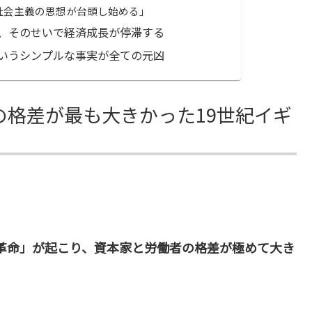
社会主義の思想が台頭し始める」
、そのせいで経済成長が停滞する
いうシンプルな事実が全ての元凶
の格差が最も大きかった19世紀イギ
革命」が起こり、資本家と労働者の格差が極めて大き