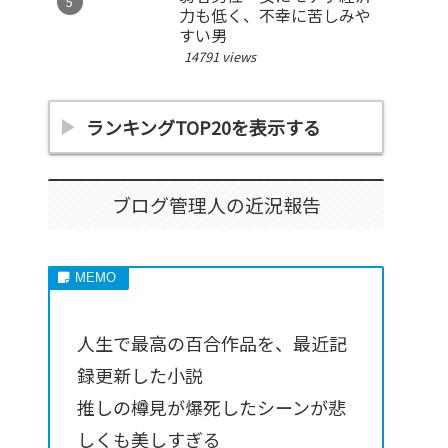
力も低く、不幸に苦しみや
すい男
14791 views
ランキングTOP20を表示する
ブログ管理人の近況報告
人生で最高の百合作品を、最近記
録更新した小説
推しの樽見が爆死したシーンが悲
しくも美しすぎる