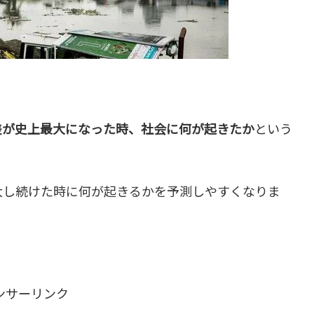
差が史上最大になった時、社会に何が起きたか
という
大し続けた時に何が起きるかを予測しやすくなりま
ンサーリンク