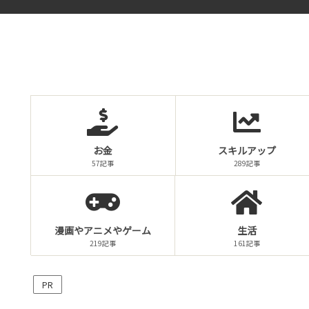
お金
スキルアップ
57記事
289記事
漫画やアニメやゲーム
生活
219記事
161記事
PR