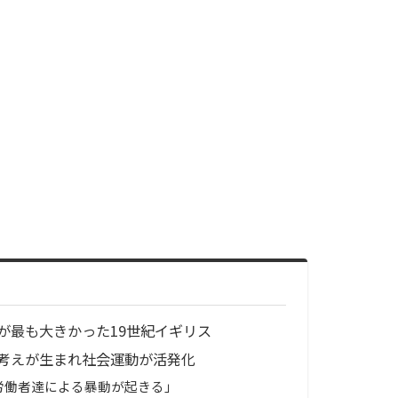
が最も大きかった19世紀イギリス
考えが生まれ社会運動が活発化
労働者達による暴動が起きる」