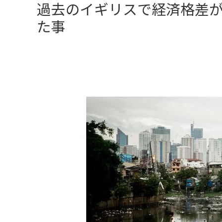
過去のイギリスで経済格差
た事