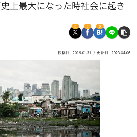
が史上最大になった時社会に起き
0
0
0
2019.01.31
2023.04.06