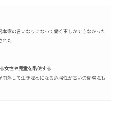
資本家の言いなりになって働く事しかできなかった
された
る女性や児童を酷使する
が崩落して生き埋めになる危険性が高い労働環境も