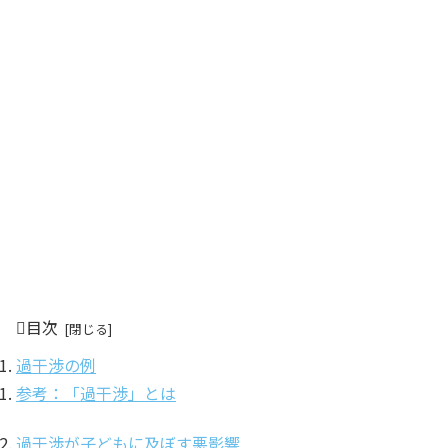
目次
過干渉の例
参考：「過干渉」とは
過干渉が子どもに及ぼす悪影響