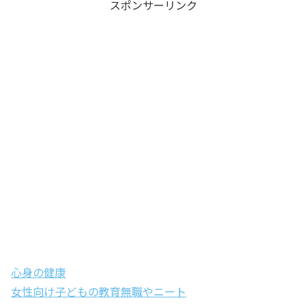
スポンサーリンク
心身の健康
女性向け
子どもの教育
無職やニート