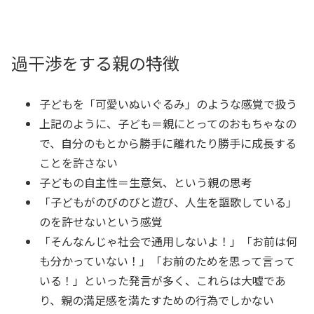
過干渉をする親の特徴
子どもを「可愛いぬいぐるみ」のような感覚で扱う
上記のように、子ども＝親にとってのおもちゃなの
で、自分のもとから勝手に離れたり勝手に成長する
ことを許さない
子どもの自主性＝生意気、という親の思考
「子どもがのびのびと遊び、人生を謳歌している」
のを許せないという感覚
「そんなんじゃ社会で通用しないよ！」「お前は何
も分かっていない！」「お前のためを思って言って
いる！」といった発言が多く、これらは大嘘であ
り、親の満足感を満たすための行為でしかない