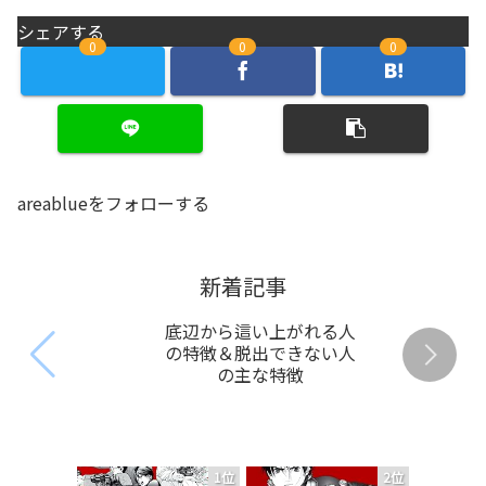
シェアする
0
0
0
areablueをフォローする
新着記事
底辺から這い上がれる人
の特徴＆脱出できない人
の主な特徴
1位
2位