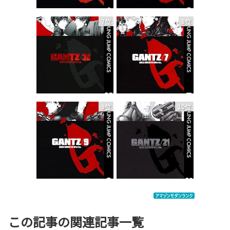
7位
8位
9位
10位
この記事の関連記事一覧