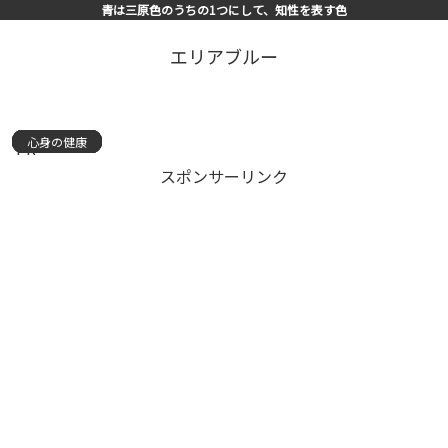
青は三原色のうちの1つにして、知性を表す色
エリアブルー
心身の健康
心身の健康
心身の健康
心身の健康
心身の健康
心身の健康
心身の健康
心身の健康
心身の健康
心身の健康
心身の健康
心身の健康
心身の健康
心身の健康
心身の健康
PR
スポンサーリンク