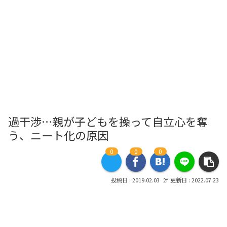
過干渉…親が子どもを操って自立心を奪
う、ニート化の原因
0
0
0
2019.02.03
2022.07.23