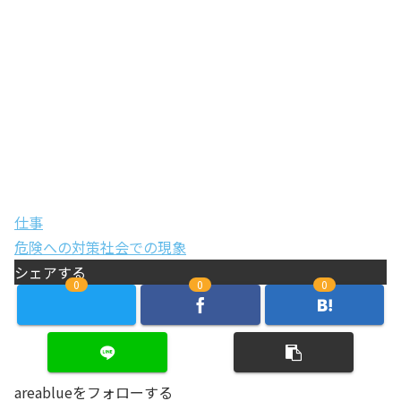
仕事
危険への対策
社会での現象
シェアする
0
0
0
areablueをフォローする