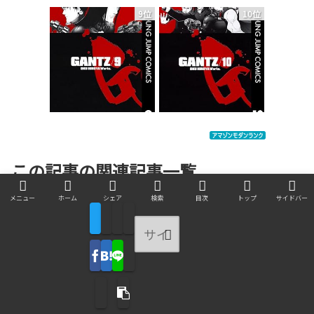
9位
10位
この記事の関連記事一覧
メニュー
ホーム
シェア
検索
目次
トップ
サイドバー