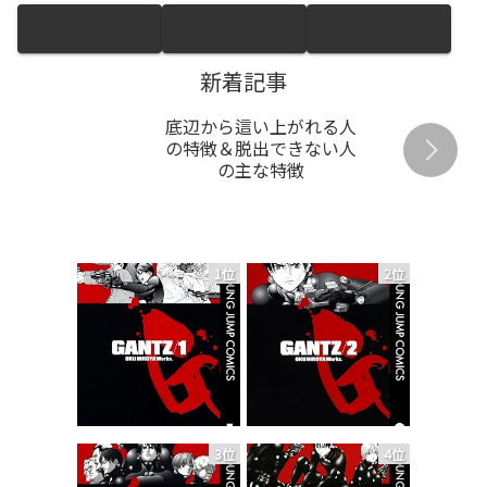
新着記事
底辺から這い上がれる人
の特徴＆脱出できない人
の主な特徴
1位
2位
3位
4位