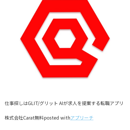
仕事探しはGLIT/グリット AIが求人を提案する転職アプリ
株式会社Carat
無料
posted with
アプリーチ