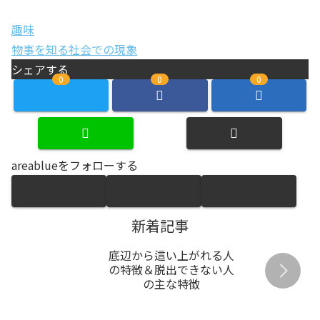
趣味
物事を知る
社会での現象
シェアする
0
0
0
areablueをフォローする
新着記事
底辺から這い上がれる人
の特徴＆脱出できない人
の主な特徴