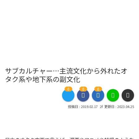
サブカルチャー…主流文化から外れたオ
タク系や地下系の副文化
0
0
0
2019.02.17
2023.04.25