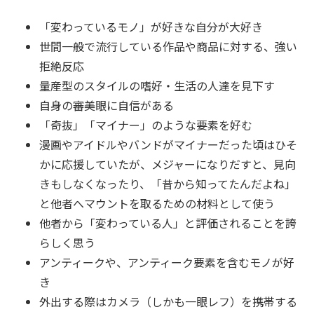
「変わっているモノ」が好きな自分が大好き
世間一般で流行している作品や商品に対する、強い
拒絶反応
量産型のスタイルの嗜好・生活の人達を見下す
自身の審美眼に自信がある
「奇抜」「マイナー」のような要素を好む
漫画やアイドルやバンドがマイナーだった頃はひそ
かに応援していたが、メジャーになりだすと、見向
きもしなくなったり、「昔から知ってたんだよね」
と他者へマウントを取るための材料として使う
他者から「変わっている人」と評価されることを誇
らしく思う
アンティークや、アンティーク要素を含むモノが好
き
外出する際はカメラ（しかも一眼レフ）を携帯する