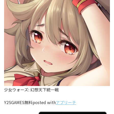
少女ウォーズ: 幻想天下統一戦
Y2SGAMES
無料
posted with
アプリーチ