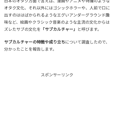
日本のオタク方面で言えば、漫画やアニメや特撮のような
オタク文化、それ以外にはゴシックホラーや、人前で口に
出すのははばかられるようなエグいアンダーグラウンド趣
味など、絵画やクラシック音楽のような主流の文化からは
ズレたサブの文化を
「サブカルチャー」
と呼びます。
サブカルチャーの特徴や成り立ち
について調査したので、
分かったことを報告します。
スポンサーリンク