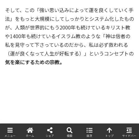
そして、この「強い思い込みによって運を良くしていく手
法」をもっと大規模にしてしっかりとシステム化したもの
が、人類が世界的にもう2000年も続けているキリスト教
や1400年も続けているイスラム教のような「神は信者の
私を見守って下さっているのだから、私は必ず救われる
（運が良くなって人生が好転する）」というコンセプトの
気を楽にするための宗教。
「部屋が綺麗に片付いている人」は運
メニュー
ホーム
シェア
検索
目次
トップ
サイドバー