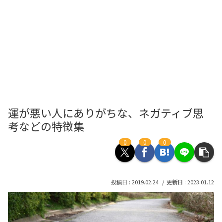
運が悪い人にありがちな、ネガティブ思
考などの特徴集
0
0
0
2019.02.24
2023.01.12