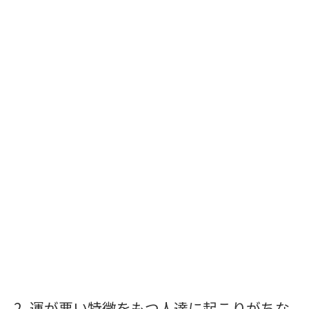
運が悪い特徴をもつ人達に起こりがちな