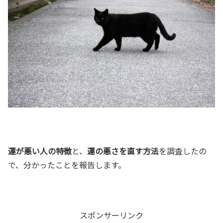
運が悪い人の特徴
と、
運の悪さを直す方法
を調査したの
で、分かったことを報告します。
スポンサーリンク