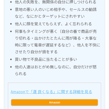
他人の失敗を、無関係の自分に押しつけられる
意地の悪い人のいじめ相手や、セールスの勧誘
など、なにかとターゲットにされやすい
他人に顔を覚えてもらえず、よく忘れられる
何事もタイミングが悪く（自分の番で商品が売
り切れる・出かけたとたんに雨が降る・大事な
時に限って電車が遅延するなど）、他人を不快に
させたり自分が損をする
買い物で不良品に当たることが多い
他の人達はおとがめ無しなのに、自分だけが怒
られる
Amazonで「運 良くなる」に関する詳細を見る
Amazon