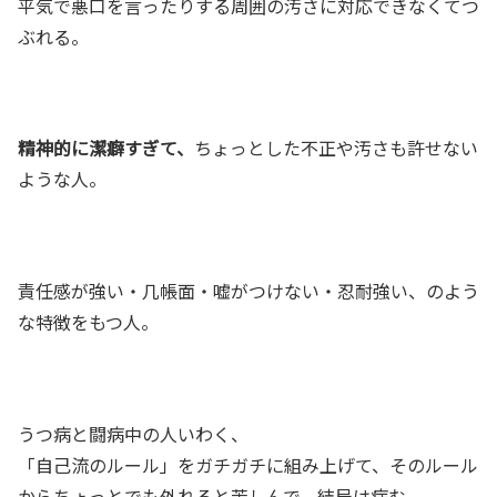
平気で悪口を言ったりする周囲の汚さに対応できなくてつ
ぶれる。
精神的に潔癖すぎて、
ちょっとした不正や汚さも許せない
ような人。
責任感が強い・几帳面・嘘がつけない・忍耐強い、のよう
な特徴をもつ人。
うつ病と闘病中の人いわく、
「自己流のルール」をガチガチに組み上げて、そのルール
からちょっとでも外れると苦しんで、結局は病む。