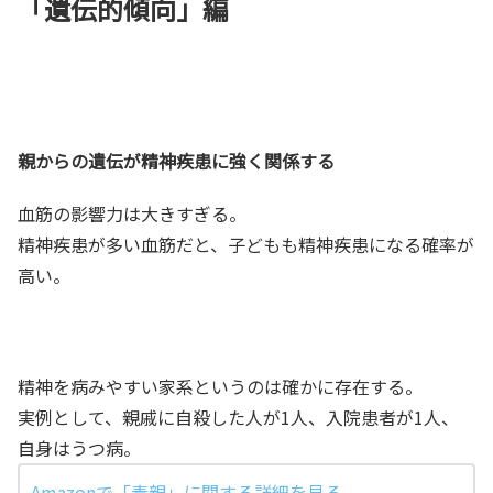
「遺伝的傾向」編
親からの遺伝が精神疾患に強く関係する
血筋の影響力は大きすぎる。
精神疾患が多い血筋だと、子どもも精神疾患になる確率が
高い。
精神を病みやすい家系というのは確かに存在する。
実例として、親戚に自殺した人が1人、入院患者が1人、
自身はうつ病。
Amazonで「毒親」に関する詳細を見る