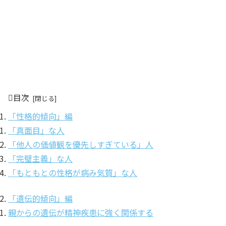
目次
「性格的傾向」編
「真面目」な人
「他人の価値観を優先しすぎている」人
「完璧主義」な人
「もともとの性格が病み気質」な人
「遺伝的傾向」編
親からの遺伝が精神疾患に強く関係する