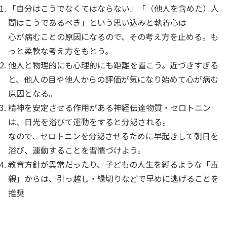
「自分はこうでなくてはならない」「（他人を含めた）人
間はこうであるべき」という思い込みと執着心は
心が病むことの原因になるので、その考え方を止める。も
っと柔軟な考え方をもとう。
他人と物理的にも心理的にも距離を置こう。近づきすぎる
と、他人の目や他人からの評価が気になり始めて心が病む
原因となる。
精神を安定させる作用がある神経伝達物質・セロトニン
は、日光を浴びて運動をすると分泌される。
なので、セロトニンを分泌させるために早起きして朝日を
浴び、運動することを習慣づけよう。
教育方針が異常だったり、子どもの人生を縛るような「毒
親」からは、引っ越し・縁切りなどで早めに逃げることを
推奨