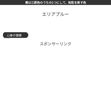
青は三原色のうちの1つにして、知性を表す色
エリアブルー
心身の健康
心身の健康
心身の健康
心身の健康
心身の健康
心身の健康
心身の健康
心身の健康
心身の健康
心身の健康
スキルアップ
心身の健康
心身の健康
心身の健康
心身の健康
PR
スポンサーリンク