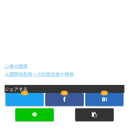
心身の健康
人間関係
危険への対策
性格や精神
シェアする
0
0
0