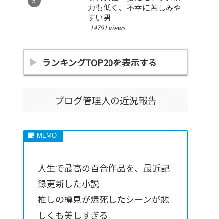
力も低く、不幸に苦しみや
すい男
14791 views
ランキングTOP20を表示する
ブログ管理人の近況報告
人生で最高の百合作品を、最近記
録更新した小説
推しの樽見が爆死したシーンが悲
しくも美しすぎる