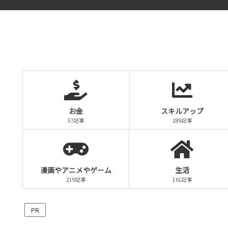
お金
スキルアップ
57記事
289記事
漫画やアニメやゲーム
生活
219記事
161記事
PR