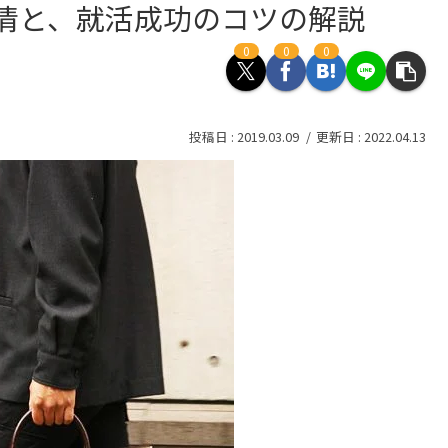
情と、就活成功のコツの解説
0
0
0
2019.03.09
2022.04.13