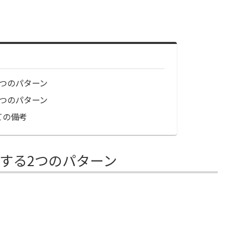
2つのパターン
2つのパターン
ての備考
する2つのパターン