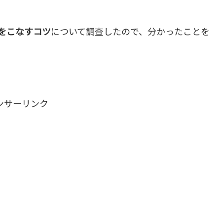
をこなすコツ
について調査したので、分かったことを
ンサーリンク