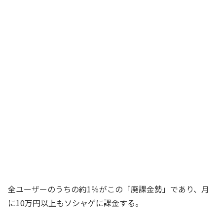
全ユーザーのうちの約1％がこの「廃課金勢」であり、月
に10万円以上もソシャゲに課金する。