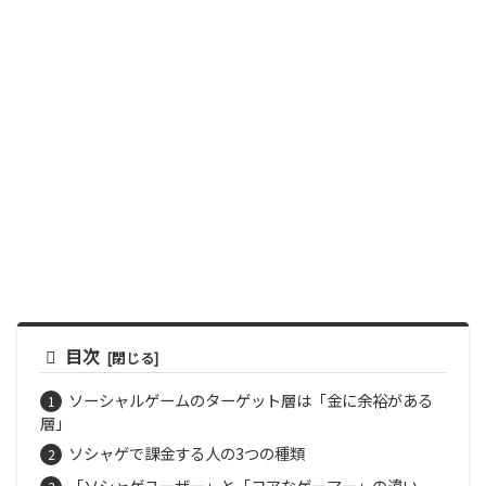
目次
ソーシャルゲームのターゲット層は「金に余裕がある
層」
ソシャゲで課金する人の3つの種類
「ソシャゲユーザー」と「コアなゲーマー」の違い