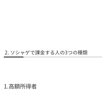
ソシャゲで課金する人の3つの種類
1.高額所得者