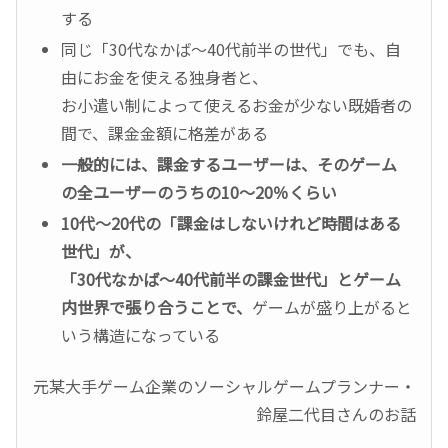
する
同じ「30代なかば～40代前半の世代」でも、自
由にお金を使える独身者と、
お小遣い制によって使えるお金が少ない既婚者の
間で、課金金額に格差がある
一般的には、課金するユーザーは、そのゲーム
の全ユーザーのうちの10～20％くらい
10代～20代の「課金はしないけれど時間はある
世代」が、
「30代なかば～40代前半の課金世代」とゲーム
内世界で張り合うことで、
ゲームが盛り上がると
いう構造になっている
元某大手ゲーム企業のソーシャルゲームプランナー・
鈴屋二代目さんのお話