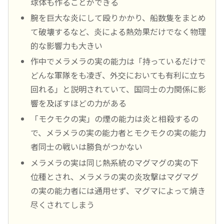
球体も作ることができる
腕を巨大な炎にして殴りかかり、船数隻をまとめ
て破壊するなど、炎による熱効果だけでなく物理
的な影響力も大きい
作中でメラメラの実の能力は「持っているだけで
どんな軍隊をも凌ぎ、外交においても有利に立ち
回れる」と説明されていて、国同士の力関係に影
響を及ぼすほどの力がある
「モクモクの実」の煙の能力は炎と相殺するの
で、メラメラの実の能力者とモクモクの実の能力
者同士の戦いは勝負がつかない
メラメラの実は同じ熱系統のマグマグの実の下
位種とされ、メラメラの実の炎攻撃はマグマグ
の実の能力者には通用せず、マグマによって焼き
尽くされてしまう