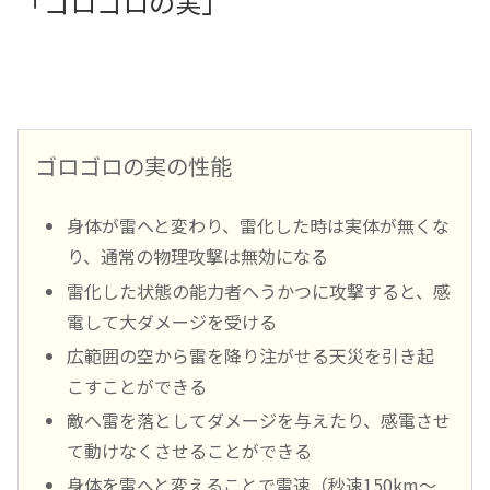
「ゴロゴロの実」
ゴロゴロの実の性能
身体が雷へと変わり、雷化した時は実体が無くな
り、通常の物理攻撃は無効になる
雷化した状態の能力者へうかつに攻撃すると、感
電して大ダメージを受ける
広範囲の空から雷を降り注がせる天災を引き起
こすことができる
敵へ雷を落としてダメージを与えたり、感電させ
て動けなくさせることができる
身体を雷へと変えることで雷速（秒速150km～