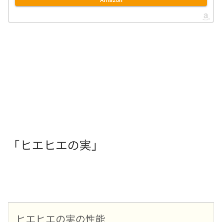
「ヒエヒエの実」
ヒエヒエの実の性能