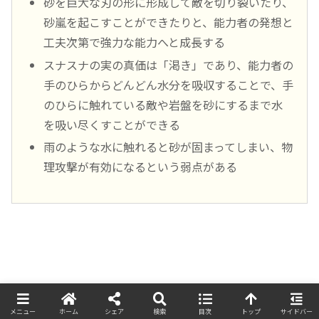
砂を巨大な刃の形に形成して敵を切り裂いたり、
砂嵐を起こすことができたりと、能力者の発想と
工夫次第で強力な能力へと成長する
スナスナの実の真価は「渇き」であり、能力者の
手のひらからどんどん水分を吸収することで、手
のひらに触れている敵や岩盤を砂にするまで水
を吸い尽くすことができる
雨のような水に触れると砂が固まってしまい、物
理攻撃が有効になるという弱点がある
メニュー
ホーム
シェア
検索
目次
トップ
サイドバー