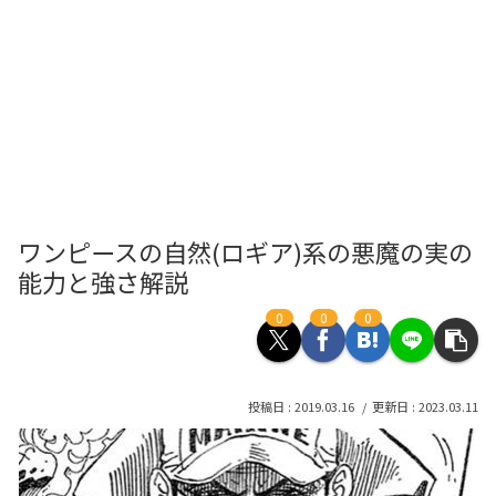
ワンピースの自然(ロギア)系の悪魔の実の
能力と強さ解説
0
0
0
2019.03.16
2023.03.11