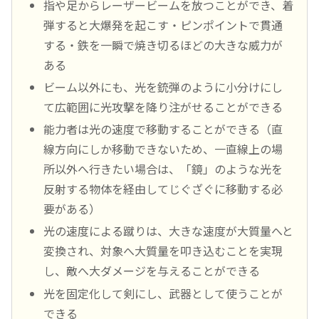
指や足からレーザービームを放つことができ、着
弾すると大爆発を起こす・ピンポイントで貫通
する・鉄を一瞬で焼き切るほどの大きな威力が
ある
ビーム以外にも、光を銃弾のように小分けにし
て広範囲に光攻撃を降り注がせることができる
能力者は光の速度で移動することができる（直
線方向にしか移動できないため、一直線上の場
所以外へ行きたい場合は、「鏡」のような光を
反射する物体を経由してじぐざぐに移動する必
要がある）
光の速度による蹴りは、大きな速度が大質量へと
変換され、対象へ大質量を叩き込むことを実現
し、敵へ大ダメージを与えることができる
光を固定化して剣にし、武器として使うことが
できる