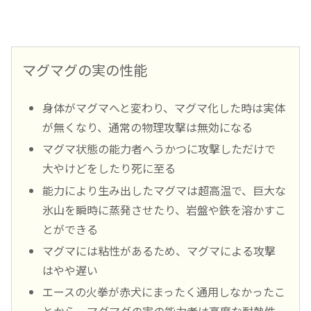
マグマグの実の性能
身体がマグマへと変わり、マグマ化した時は実体
が無くなり、通常の物理攻撃は無効になる
マグマ状態の能力者へうかつに攻撃しただけで
大やけどをしたり死に至る
能力により生み出したマグマは超高温で、巨大な
氷山を瞬時に蒸発させたり、岩盤や鉄を溶かすこ
とができる
マグマには粘性があるため、マグマによる攻撃
はやや遅い
エースの火拳が赤犬にまったく通用しなかったこ
とから、マグマグの実の能力者は高度な耐熱性