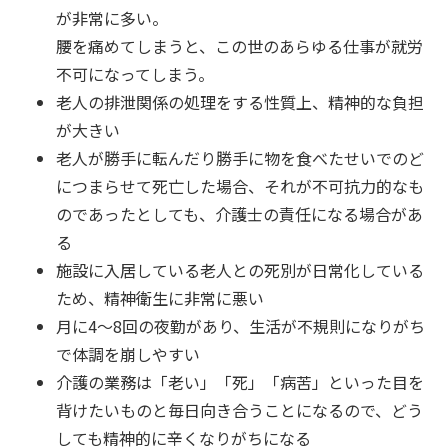
が非常に多い。
腰を痛めてしまうと、この世のあらゆる仕事が就労
不可になってしまう。
老人の排泄関係の処理をする性質上、精神的な負担
が大きい
老人が勝手に転んだり勝手に物を食べたせいでのど
につまらせて死亡した場合、それが不可抗力的なも
のであったとしても、介護士の責任になる場合があ
る
施設に入居している老人との死別が日常化している
ため、精神衛生に非常に悪い
月に4～8回の夜勤があり、生活が不規則になりがち
で体調を崩しやすい
介護の業務は「老い」「死」「病苦」といった目を
背けたいものと毎日向き合うことになるので、どう
しても精神的に辛くなりがちになる