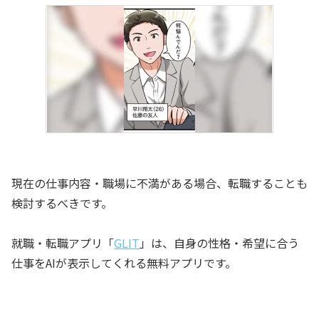
現在の仕事内容・職場に不満がある場合、転職することも
検討するべきです。
就職・転職アプリ「
GLIT
」は、自身の性格・希望に合う
仕事をAIが表示してくれる無料アプリです。