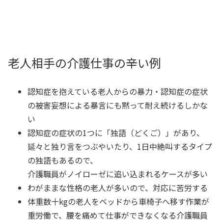
老人相手の介護仕事の辛い例
認知症を抱えている老人からの暴力・認知症の症状
の被害妄想による暴言にも黙って耐え続けるしかな
い
認知症の症状の1つに「独語（どくご）」があり、
延々と独り言をつぶやいたり、1日中絶叫するタイプ
の独語もあるので、
介護職員がノイローゼに追い込まれるケースが多い
わがままな性格の老人が多いので、対応に苦労する
体重数十kgの老人をベッドから車椅子へ移す作業が
重労働で、腰を痛めて仕事ができなくなる介護職員