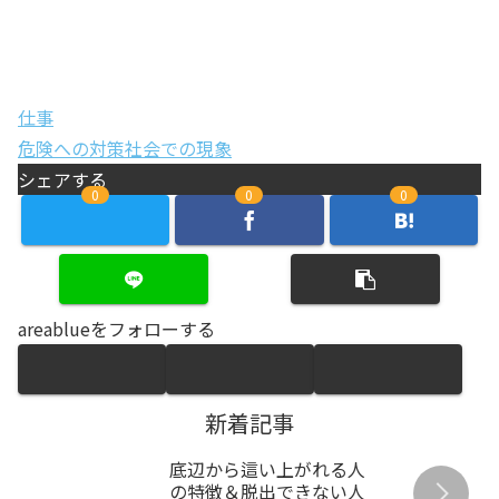
仕事
危険への対策
社会での現象
シェアする
0
0
0
areablueをフォローする
新着記事
底辺から這い上がれる人
の特徴＆脱出できない人