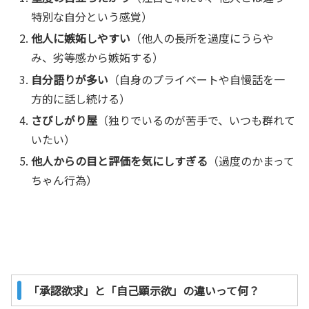
特別な自分という感覚）
他人に嫉妬しやすい
（他人の長所を過度にうらや
み、劣等感から嫉妬する）
自分語りが多い
（自身のプライベートや自慢話を一
方的に話し続ける）
さびしがり屋
（独りでいるのが苦手で、いつも群れて
いたい）
他人からの目と評価を気にしすぎる
（過度のかまって
ちゃん行為）
「承認欲求」と「自己顕示欲」の違いって何？