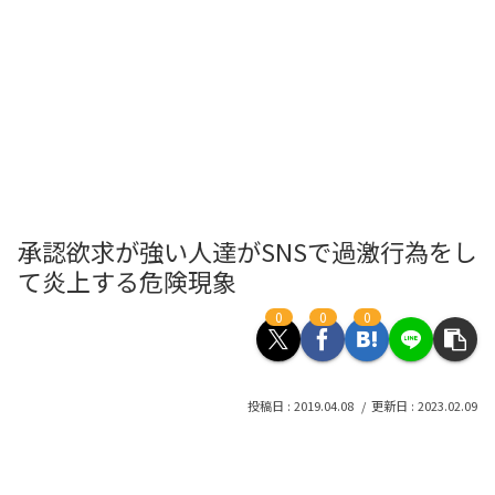
承認欲求が強い人達がSNSで過激行為をし
て炎上する危険現象
0
0
0
2019.04.08
2023.02.09