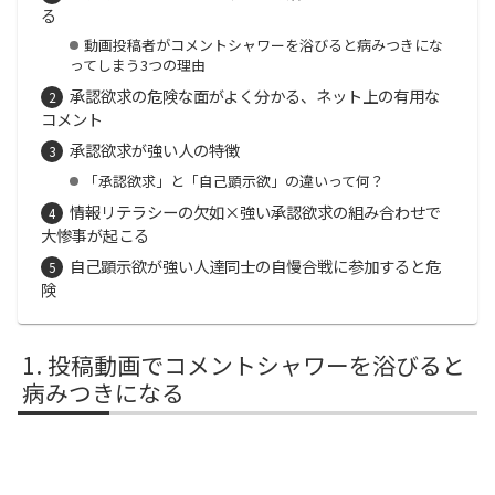
る
動画投稿者がコメントシャワーを浴びると病みつきにな
ってしまう3つの理由
承認欲求の危険な面がよく分かる、ネット上の有用な
コメント
承認欲求が強い人の特徴
「承認欲求」と「自己顕示欲」の違いって何？
情報リテラシーの欠如×強い承認欲求の組み合わせで
大惨事が起こる
自己顕示欲が強い人達同士の自慢合戦に参加すると危
険
投稿動画でコメントシャワーを浴びると
病みつきになる