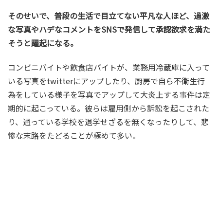
そのせいで、普段の生活で目立てない平凡な人ほど、過激
な写真やハデなコメントをSNSで発信して承認欲求を満た
そうと躍起になる。
コンビニバイトや飲食店バイトが、業務用冷蔵庫に入って
いる写真をtwitterにアップしたり、厨房で自ら不衛生行
為をしている様子を写真でアップして大炎上する事件は定
期的に起こっている。彼らは雇用側から訴訟を起こされた
り、通っている学校を退学せざるを無くなったりして、悲
惨な末路をたどることが極めて多い。