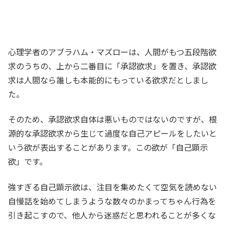
心理学者のアブラハム・マズローは、人間がもつ五段階欲
求のうちの、上から二番目に「承認欲求」を置き、承認欲
求は人間なら誰しも本能的にもっている欲求だとしまし
た。
そのため、承認欲求自体は悪いものではないのですが、根
源的な承認欲求から生じて過度な自己アピールをしたいと
いう欲が表出することがあります。この欲が「自己顕示
欲」です。
強すぎる自己顕示欲は、注目を集めたくて空気を読めない
自慢話を始めてしまうような数々のかまってちゃん行為を
引き起こすので、他人から迷惑だと思われることが多くな