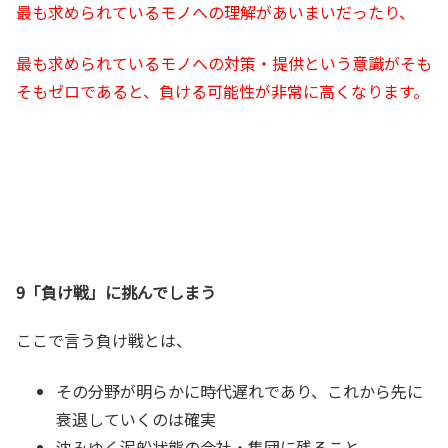
最も求められているモノへの理解があいまいだったり、
最も求められているモノへの対策・提供という意識がそも
そもゼロであると、負ける可能性が非常に高くなります。
9「負け戦」に挑んでしまう
ここで言う負け戦とは、
その分野が明らかに時代遅れであり、これから先に
衰退していくのは確実
沈みゆく泥船状態の会社・集団に残ること