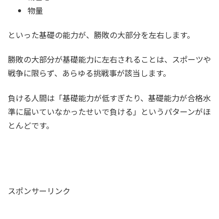
物量
といった基礎の能力が、勝敗の大部分を左右します。
勝敗の大部分が基礎能力に左右されることは、スポーツや
戦争に限らず、あらゆる挑戦事が該当します。
負ける人間は「基礎能力が低すぎたり、基礎能力が合格水
準に届いていなかったせいで負ける」というパターンがほ
とんどです。
スポンサーリンク