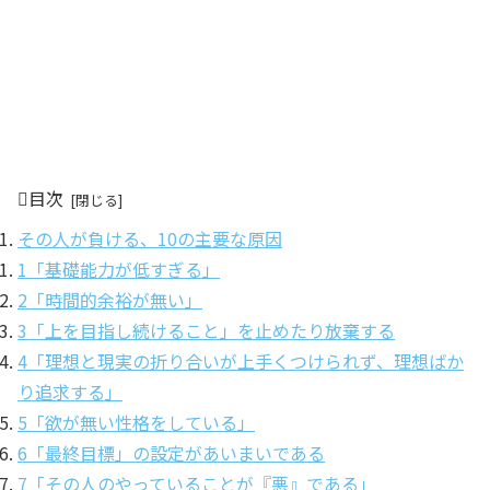
目次
その人が負ける、10の主要な原因
1「基礎能力が低すぎる」
2「時間的余裕が無い」
3「上を目指し続けること」を止めたり放棄する
4「理想と現実の折り合いが上手くつけられず、理想ばか
り追求する」
5「欲が無い性格をしている」
6「最終目標」の設定があいまいである
7「その人のやっていることが『悪』である」