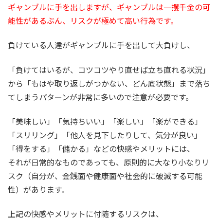
ギャンブルに手を出しますが、ギャンブルは一攫千金の可
能性があるぶん、リスクが極めて高い行為です。
負けている人達がギャンブルに手を出して大負けし、
「負けてはいるが、コツコツやり直せば立ち直れる状況」
から「もはや取り返しがつかない、どん底状態」まで落ち
てしまうパターンが非常に多いので注意が必要です。
「美味しい」「気持ちいい」「楽しい」「楽ができる」
「スリリング」「他人を見下したりして、気分が良い」
「得をする」「儲かる」などの快感やメリットには、
それが日常的なものであっても、原則的に大なり小なりリ
スク（自分が、金銭面や健康面や社会的に破滅する可能
性）があります。
上記の快感やメリットに付随するリスクは、