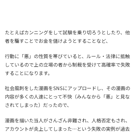
たとえばカンニングをして試験を乗り切ろうとしたり、他
者を騙すことでお金を儲けようとすることなど、
行動に「悪」の性質を帯びていると、ルール・法律に抵触
しているので上の立場の者から制裁を受けて高確率で失敗
することになります。
社会風刺をした漫画をSNSにアップロードし、その漫画の
内容が多くの人達にとって不快（みんなから「悪」と見な
されてしまった）だったので、
漫画を描いた当人がさんざん非難され、人格否定もされ、
アカウントが炎上してしまった…という失敗の実例が過去