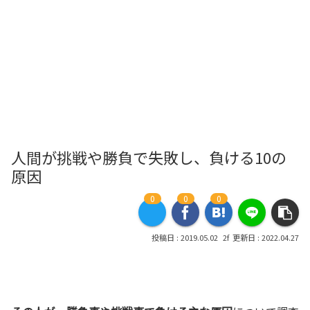
人間が挑戦や勝負で失敗し、負ける10の
原因
0
0
0
2019.05.02
2022.04.27