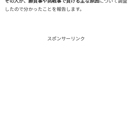
その人が、勝負事や挑戦事で負ける主な原因
について調査
したので分かったことを報告します。
スポンサーリンク