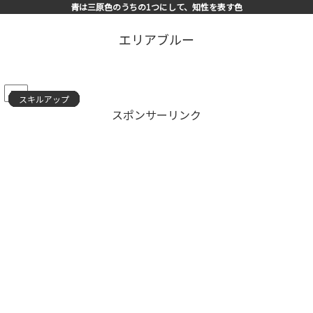
青は三原色のうちの1つにして、知性を表す色
エリアブルー
PR
スキルアップ
スキルアップ
スキルアップ
スキルアップ
スキルアップ
スキルアップ
スキルアップ
スキルアップ
スキルアップ
スキルアップ
スキルアップ
スキルアップ
スキルアップ
スキルアップ
スキルアップ
スポンサーリンク