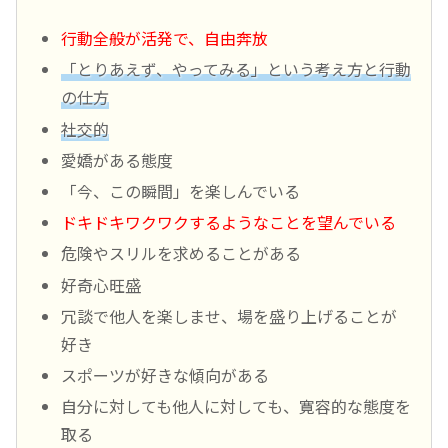
行動全般が活発で、自由奔放
「とりあえず、やってみる」という考え方と行動
の仕方
社交的
愛嬌がある態度
「今、この瞬間」を楽しんでいる
ドキドキワクワクするようなことを望んでいる
危険やスリルを求めることがある
好奇心旺盛
冗談で他人を楽しませ、場を盛り上げることが
好き
スポーツが好きな傾向がある
自分に対しても他人に対しても、寛容的な態度を
取る