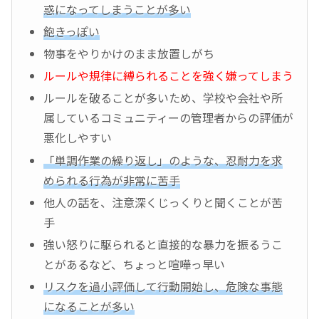
惑になってしまうことが多い
飽きっぽい
物事をやりかけのまま放置しがち
ルールや規律に縛られることを強く嫌ってしまう
ルールを破ることが多いため、学校や会社や所
属しているコミュニティーの管理者からの評価が
悪化しやすい
「単調作業の繰り返し」のような、忍耐力を求
められる行為が非常に苦手
他人の話を、注意深くじっくりと聞くことが苦
手
強い怒りに駆られると直接的な暴力を振るうこ
とがあるなど、ちょっと喧嘩っ早い
リスクを過小評価して行動開始し、危険な事態
になることが多い