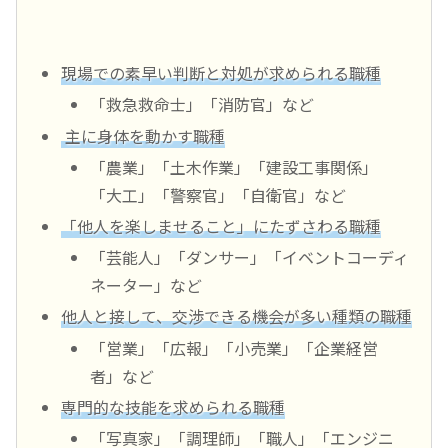
現場での素早い判断と対処が求められる職種
「救急救命士」「消防官」など
主に身体を動かす職種
「農業」「土木作業」「建設工事関係」
「大工」「警察官」「自衛官」など
「他人を楽しませること」にたずさわる職種
「芸能人」「ダンサー」「イベントコーディ
ネーター」など
他人と接して、交渉できる機会が多い種類の職種
「営業」「広報」「小売業」「企業経営
者」など
専門的な技能を求められる職種
「写真家」「調理師」「職人」「エンジニ