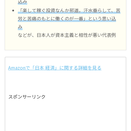
込み
「楽して稼ぐ投資なんか邪道。汗水垂らして、苦
労と苦痛のもとに働くのが一番」という思い込
み
などが、日本人が資本主義と相性が悪い代表例
Amazonで「日本 経済」に関する詳細を見る
スポンサーリンク