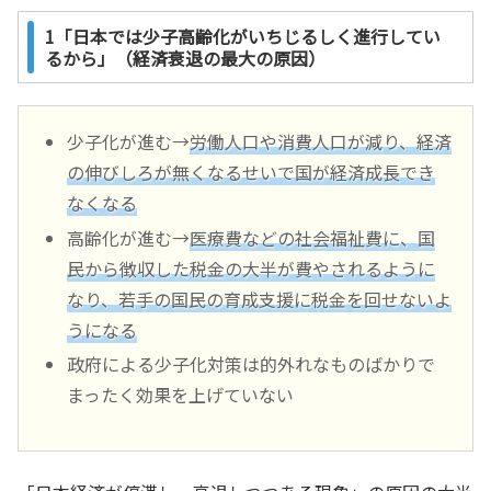
1「日本では少子高齢化がいちじるしく進行してい
るから」（経済衰退の最大の原因）
少子化が進む→
労働人口や消費人口が減り、経済
の伸びしろが無くなるせいで国が経済成長でき
なくなる
高齢化が進む→
医療費などの社会福祉費に、国
民から徴収した税金の大半が費やされるように
なり、若手の国民の育成支援に税金を回せないよ
うになる
政府による少子化対策は的外れなものばかりで
まったく効果を上げていない