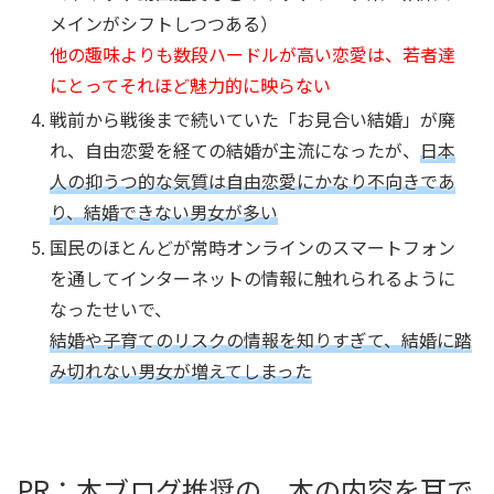
メインがシフトしつつある）
他の趣味よりも数段ハードルが高い恋愛は、若者達
にとってそれほど魅力的に映らない
戦前から戦後まで続いていた「お見合い結婚」が廃
れ、自由恋愛を経ての結婚が主流になったが、
日本
人の抑うつ的な気質は自由恋愛にかなり不向きであ
り、結婚できない男女が多い
国民のほとんどが常時オンラインのスマートフォン
を通してインターネットの情報に触れられるように
なったせいで、
結婚や子育てのリスクの情報を知りすぎて、結婚に踏
み切れない男女が増えてしまった
PR：本ブログ推奨の、本の内容を耳で