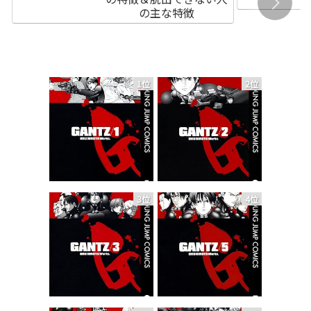
の主な特徴
1位
2位
3位
4位