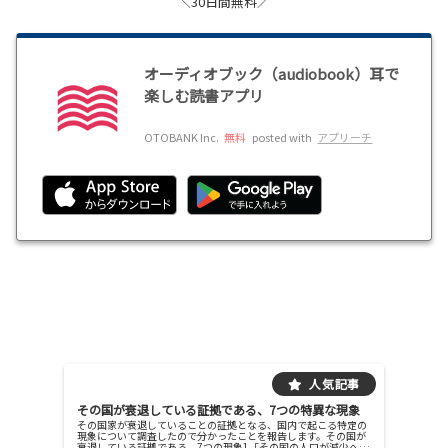
＼30日間無料／
オーディオブック（audiobook）耳で
楽しむ読書アプリ
OTOBANK Inc.
無料
posted with
アプリーチ
その国が衰退している証拠である、7つの特異な現象
その国家が衰退していることの証拠となる、国内で起こる特定の
現象について調査したので分かったことを報告します。その国が
衰退している証拠である、7つの現象1「その国の人口が減少へ向