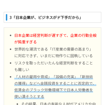
3「日本企業が、ビジネスがド下手だから」
日本企業は経営判断が遅すぎて、企業の行動全般
が鈍重すぎる
世界的な潮流である「IT産業の需要の高まり」
に対応できず、いまだに物作りに固執している
リスクを取っただいたんな経営判断をすること
も難しい
「人材の雇用や育成」「設備の充実」「新技術
の獲得」などへ金銭投資をすることに否定的で、
低賃金のブラック労働環境下で日本人労働者を
使い潰そうとする
その結果、日本の有能な人材がアメリカや中