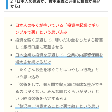
2「日本人の気質が、資本主義と非常に相性が悪い
から」
日本人の多くが抱いている「投資や起業はギャ
ンブルで悪」という思い込み
投資を強く忌避して、稼いだお金をひたすら貯蓄
して銀行口座に死蔵させる
日本企業も投資を忌避して、企業の内部留保額を
増大させ続けるだけ
「たくさんお金を稼ぐことはいやしい行為」と
いう思い込み
「競争をして、個人間で収入額に極端な差ができ
るのは良くない。みんな同じくらいが良い」と
いう経済競争を否定する考え
「贅沢や、消費することは悪で敵」という思い