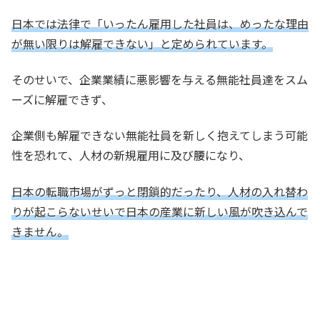
日本では法律で「いったん雇用した社員は、めったな理由
が無い限りは解雇できない」と定められています。
そのせいで、企業業績に悪影響を与える無能社員達をスム
ーズに解雇できず、
企業側も解雇できない無能社員を新しく抱えてしまう可能
性を恐れて、人材の新規雇用に及び腰になり、
日本の転職市場がずっと閉鎖的だったり、人材の入れ替わ
りが起こらないせいで日本の産業に新しい風が吹き込んで
きません。