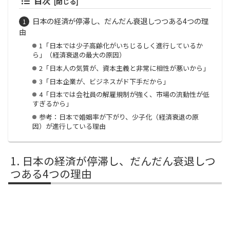
目次
日本の経済が停滞し、だんだん衰退しつつある4つの理
由
1「日本では少子高齢化がいちじるしく進行しているか
ら」（経済衰退の最大の原因）
2「日本人の気質が、資本主義と非常に相性が悪いから」
3「日本企業が、ビジネスがド下手だから」
4「日本では会社員の解雇規制が強く、市場の流動性が低
すぎるから」
参考：日本で婚姻率が下がり、少子化（経済衰退の原
因）が進行している理由
日本の経済が停滞し、だんだん衰退しつ
つある4つの理由