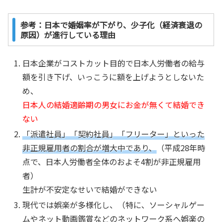
参考：日本で婚姻率が下がり、少子化（経済衰退の
原因）が進行している理由
日本企業がコストカット目的で日本人労働者の給与
額を引き下げ、いっこうに額を上げようとしないた
め、
日本人の結婚適齢期の男女にお金が無くて結婚でき
ない
「派遣社員」「契約社員」「フリーター」といった
非正規雇用者の割合が増大中であり、
（平成28年時
点で、日本人労働者全体のおよそ4割が非正規雇用
者）
生計が不安定なせいで結婚ができない
現代では娯楽が多様化し、（特に、ソーシャルゲー
ムやネット動画鑑賞などのネットワーク系へ娯楽の