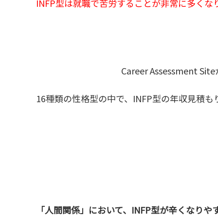
INFP型は就職で苦労することが非常に多くな
Career Assessm
16種類の性格型の中で、INFP型の年収見積
「人間関係」において、INFP型が辛くなりや