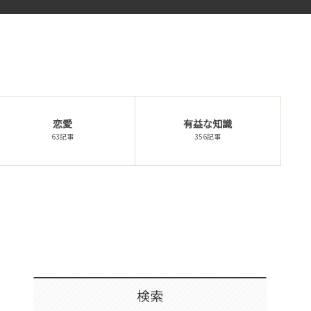
恋愛
有益な知識
63記事
356記事
検索