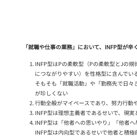
「就職や仕事の業務」において、INFP型が辛
INFP型はPの柔軟型（Pの柔軟型とJの
につながりやすい）を性格型に含んでい
そもそも「就職活動」や「勤務先で日々
が珍しくない
行動全般がマイペースであり、努力行動
INFP型は理想主義者であるせいで、現
INFP型は「他者への思いやり」「他者
INFP型は内向型であるせいで他者と積