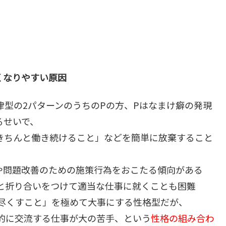
くなりやすい原因
規律型の2パターンのうちのPの方、Pはなまけ癖の発現
るせいで、
きちんと働き続けること」などを簡単に放棄すること
や問題改善のための施策行為をおこたる傾向がある
実と折り合いをつけて適当な仕事に就くことも困難
へ尽くすこと」を極めて大事にする性格型だが、
極的に交流する仕事が大の苦手、という
性格の組み合わ