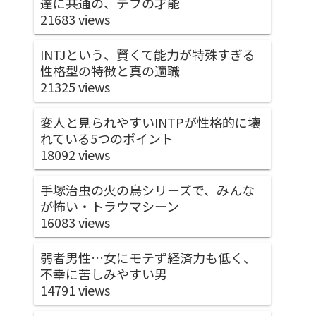
達に共通の、デブの才能
21683 views
INTJという、賢くて能力が特殊すぎる
性格型の特徴と真の適職
21325 views
変人と見られやすいINTPが性格的に壊
れている5つのポイント
18092 views
手塚治虫の火の鳥シリーズで、みんな
が怖い・トラウマシーン
16083 views
弱者男性…女にモテず経済力も低く、
不幸に苦しみやすい男
14791 views