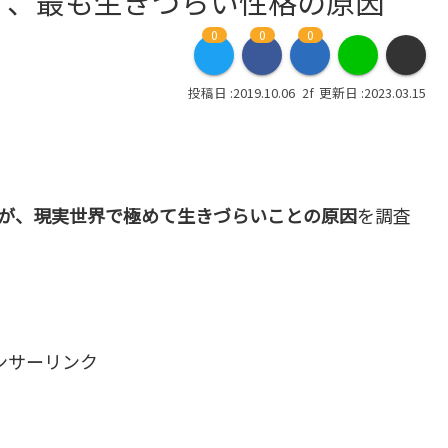
きず、最も生きづらい性格の原因
0
0
0
2019.10.06
2023.03.15
型が、現実世界で極めて生きづらいことの原因
を調査
ンサーリンク