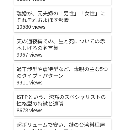
離婚が、元夫婦の「男性」「女性」に
それぞれおよぼす影響
10580 views
天の通夜編での、生と死についての赤
木しげるの名言集
9967 views
過干渉型や虐待型など、毒親の主な5つ
のタイプ・パターン
9311 views
ISTPという、沈黙のスペシャリストの
性格型の特徴と適職
8678 views
超ボリュームで安い、謎の台湾料理屋