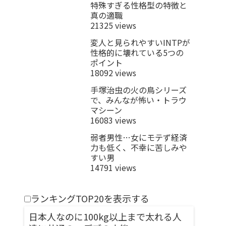
特殊すぎる性格型の特徴と
真の適職
21325 views
変人と見られやすいINTPが
性格的に壊れている5つの
ポイント
18092 views
手塚治虫の火の鳥シリーズ
で、みんなが怖い・トラウ
マシーン
16083 views
弱者男性…女にモテず経済
力も低く、不幸に苦しみや
すい男
14791 views
ランキングTOP20を表示する
日本人なのに100kg以上まで太れる人