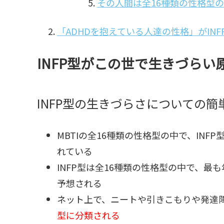
その人間は全16種類の性格型の
「ADHDを抱えている人達の性格」がIN
INFP型がこの世で生きづらい
INFP型の生きづらさについての簡
MBTIの全16種類の性格型の中で、IN
れている
INFP型は全16種類の性格型の中で、最
予想される
ネット上で、ニートや引きこもりや発達障
型に分類される