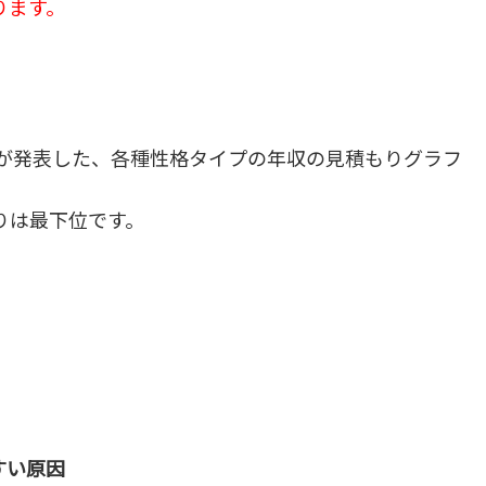
ります。
ent Siteが発表した、各種性格タイプの年収の見積もりグラフ
もりは最下位です。
すい原因