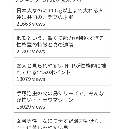
日本人なのに100kg以上まで太れる人
達に共通の、デブの才能
21663 views
INTJという、賢くて能力が特殊すぎる
性格型の特徴と真の適職
21302 views
変人と見られやすいINTPが性格的に壊
れている5つのポイント
18079 views
手塚治虫の火の鳥シリーズで、みんな
が怖い・トラウマシーン
16029 views
弱者男性…女にモテず経済力も低く、
不幸に苦しみやすい男