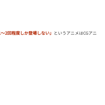
1～2回程度しか登場しない」
というアニメはCGアニ