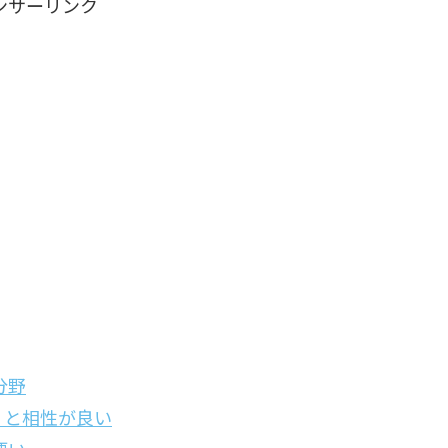
ンサーリンク
分野
」と相性が良い