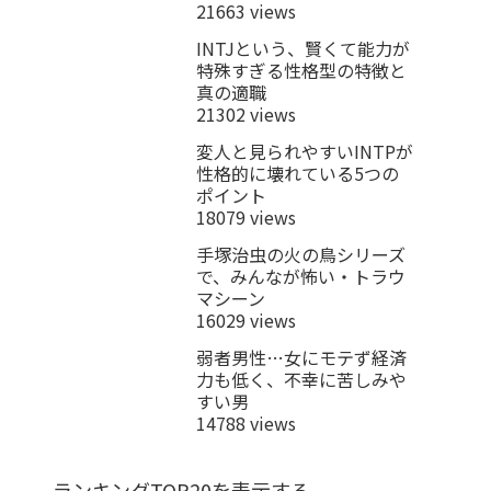
21663 views
INTJという、賢くて能力が
特殊すぎる性格型の特徴と
真の適職
21302 views
変人と見られやすいINTPが
性格的に壊れている5つの
ポイント
18079 views
手塚治虫の火の鳥シリーズ
で、みんなが怖い・トラウ
マシーン
16029 views
弱者男性…女にモテず経済
力も低く、不幸に苦しみや
すい男
14788 views
ランキングTOP20を表示する