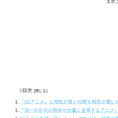
スポ
目次
「CGアニメ」と相性が良い分野＆相性が悪い
「同一の形状の物体が大量に登場するアニメ