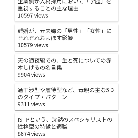
企業側が人材採用において「学歴」を
重視することの主な理由
10597 views
離婚が、元夫婦の「男性」「女性」に
それぞれおよぼす影響
10579 views
天の通夜編での、生と死についての赤
木しげるの名言集
9904 views
過干渉型や虐待型など、毒親の主な5つ
のタイプ・パターン
9311 views
ISTPという、沈黙のスペシャリストの
性格型の特徴と適職
8674 views