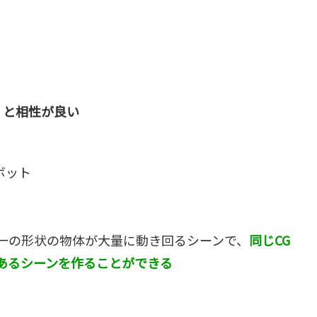
」と相性が良い
ボット
一の形状の物体が大量に動き回るシーンで、
同じCG
あるシーンを作ることができる