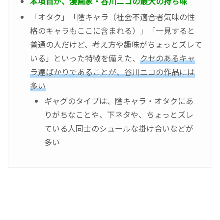
本項目が、漫画家・谷川ニコの最大の持ち味
「オタク」「陰キャラ（社会不適合者気味の性
格のキャラもここに含まれる）」「一見すると
普通の人だけど、考え方や趣味がちょっとズレて
いる」といった特徴を備えた、
クセのあるキャ
ラ達ばかりであることが、谷川ニコの作品には
多い
ギャグのタイプは、陰キャラ・オタクにあ
りがちなことや、下ネタや、ちょっとズレ
ている人同士のシュールな掛け合いなどが
多い