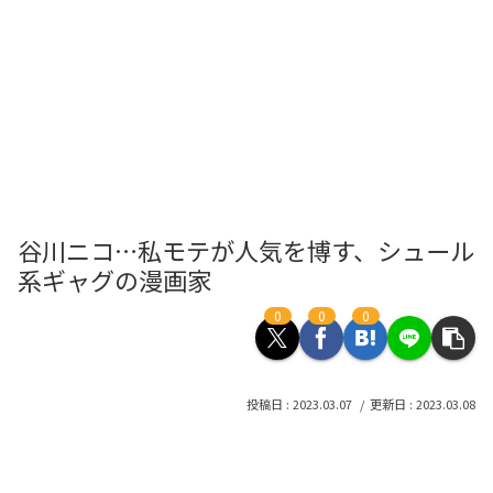
谷川ニコ…私モテが人気を博す、シュール
系ギャグの漫画家
0
0
0
2023.03.07
2023.03.08