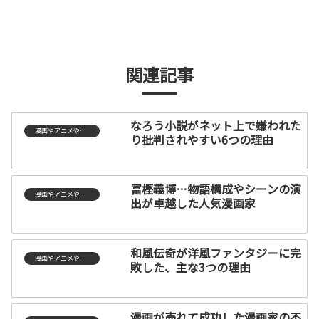
関連記事
なろう小説がネット上で嫌われた
漫画やアニメやゲーム
り批判されやすい6つの理由
冨樫義博…物語構成やシーンの演
漫画やアニメやゲーム
出が卓越した人気漫画家
和風伝奇が洋風ファンタジーに完
漫画やアニメやゲーム
敗した、主な3つの理由
漫画が売れて成功した漫画家の不