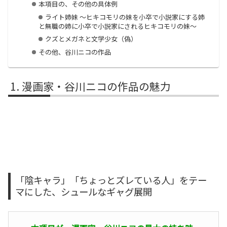
本項目の、その他の具体例
ライト姉妹 〜ヒキコモリの妹を小卒で小説家にする姉
と無職の姉に小卒で小説家にされるヒキコモリの妹〜
クズとメガネと文学少女（偽）
その他、谷川ニコの作品
漫画家・谷川ニコの作品の魅力
「陰キャラ」「ちょっとズレている人」をテー
マにした、シュールなギャグ展開