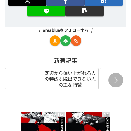
areablueをフォローする
新着記事
底辺から這い上がれる人
の特徴＆脱出できない人
の主な特徴
1位
2位