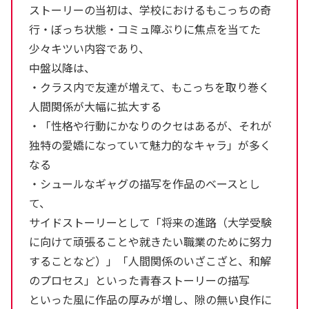
ストーリーの当初は、学校におけるもこっちの奇
行・ぼっち状態・コミュ障ぶりに焦点を当てた
少々キツい内容であり、
中盤以降は、
・クラス内で友達が増えて、もこっちを取り巻く
人間関係が大幅に拡大する
・「性格や行動にかなりのクセはあるが、それが
独特の愛嬌になっていて魅力的なキャラ」が多く
なる
・シュールなギャグの描写を作品のベースとし
て、
サイドストーリーとして「将来の進路（大学受験
に向けて頑張ることや就きたい職業のために努力
することなど）」「人間関係のいざこざと、和解
のプロセス」といった青春ストーリーの描写
といった風に作品の厚みが増し、隙の無い良作に