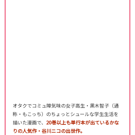
オタクでコミュ障気味の女子高生・黒木智子（通
称・もこっち）のちょっとシュールな学生生活を
描いた漫画で、
20巻以上も単行本が出ているかな
りの人気作・谷川ニコの出世作。