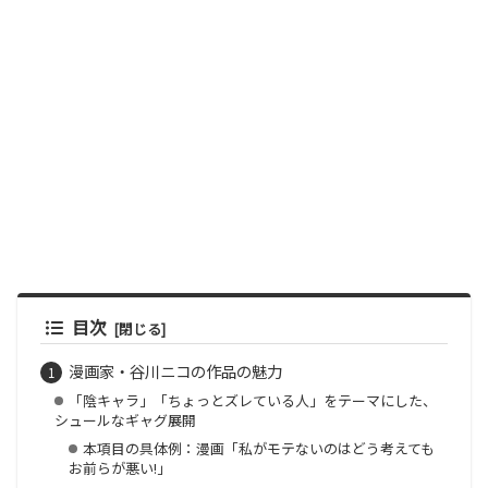
目次
漫画家・谷川ニコの作品の魅力
「陰キャラ」「ちょっとズレている人」をテーマにした、
シュールなギャグ展開
本項目の具体例：漫画「私がモテないのはどう考えても
お前らが悪い!」