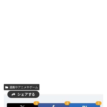
漫画やアニメやゲーム
シェアする
0
0
0