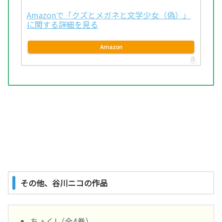
Amazonで「クズとメガネと文学少女（偽）」
に関する詳細を見る
Amazon
その他、谷川ニコの作品
ちょく!（全4巻）