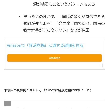
源が枯渇したというパターンもある
だいたいの場合で、
「国民の多くが怠惰である
傾向が強くある」「発展途上国であり、国民の
教育水準がまだ高くない」
などが原因
Amazonで「経済危機」に関する詳細を見る
Amazon
本項目の具体例：ギリシャ（2015年に経済危機におちいった）