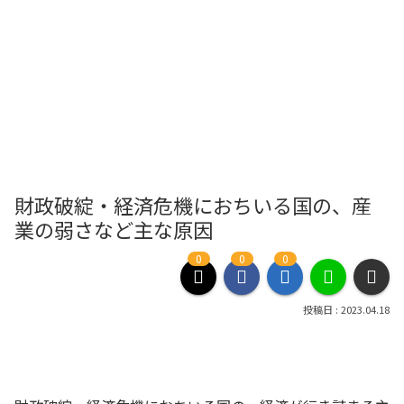
財政破綻・経済危機におちいる国の、産
業の弱さなど主な原因
0
0
0
2023.04.18