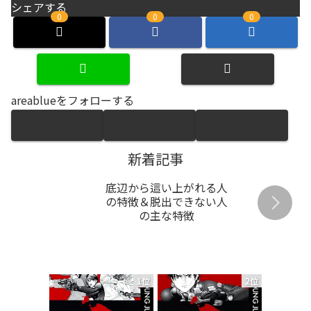
シェアする
0
0
0
areablueをフォローする
新着記事
底辺から這い上がれる人
の特徴＆脱出できない人
の主な特徴
1位
2位