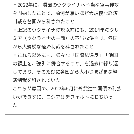
・2022年に、隣国のウクライナへ不当な軍事侵攻
を開始したことで、前例が無いほど大規模な経済
制裁を各国から科されたこと
・上記のウクライナ侵攻以前にも、2014年のクリ
ミア（ウクライナの一部）の不当な併合で、各国
から大規模な経済制裁を科されたこと
・これら以外にも、様々な「国際法違反」「他国
の領土を、強引に併合すること」を過去に繰り返
しており、そのたびに各国から大小さまざまな経
済制裁を科されていた
これらが原因で、2022年6月に外貨建て国債の利払
いができずに、ロシアはデフォルトにおちいっ
た。