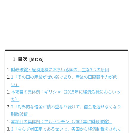
目次
財政破綻・経済危機におちいる国の、主な3つの原因
1「その国の産業がぜい弱であり、産業の国際競争力が低
い」
本項目の具体例：ギリシャ（2015年に経済危機におちいっ
た）
2「対外的な借金が積み重なり続けて、借金を返せなくなり
財政破綻」
本項目の具体例：アルゼンチン（2001年に財政破綻）
3「ならず者国家であるせいで、各国から経済制裁をされて