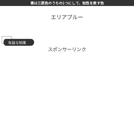
青は三原色のうちの1つにして、知性を表す色
エリアブルー
PR
有益な知識
有益な知識
有益な知識
有益な知識
有益な知識
有益な知識
有益な知識
有益な知識
有益な知識
スキルアップ
有益な知識
有益な知識
有益な知識
有益な知識
有益な知識
スポンサーリンク