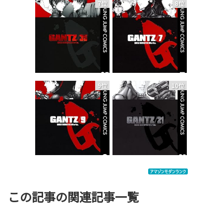
7位
8位
9位
10位
この記事の関連記事一覧