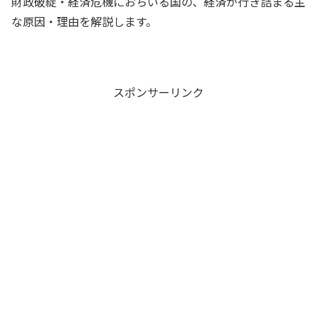
財政破綻・経済危機におちいる国の、経済が行き詰まる主
な原因・理由を解説します。
スポンサーリンク