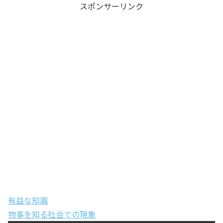
スポンサーリンク
有益な知識
物事を知る
社会での現象