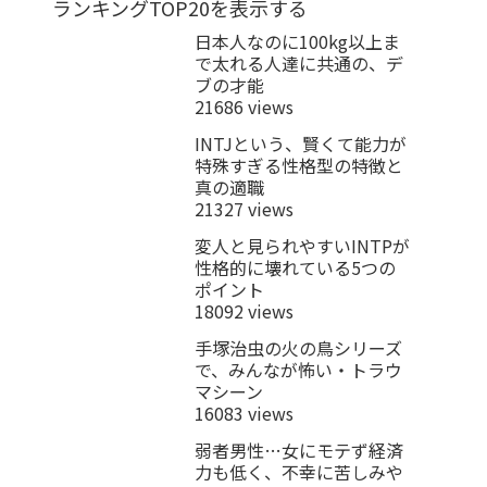
ランキングTOP20を表示する
日本人なのに100kg以上ま
で太れる人達に共通の、デ
ブの才能
21686 views
INTJという、賢くて能力が
特殊すぎる性格型の特徴と
真の適職
21327 views
変人と見られやすいINTPが
性格的に壊れている5つの
ポイント
18092 views
手塚治虫の火の鳥シリーズ
で、みんなが怖い・トラウ
マシーン
16083 views
弱者男性…女にモテず経済
力も低く、不幸に苦しみや