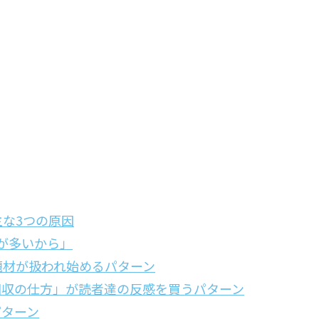
な3つの原因
が多いから」
題材が扱われ始めるパターン
回収の仕方」が読者達の反感を買うパターン
パターン