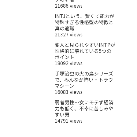
21686 views
INTJという、賢くて能力が
特殊すぎる性格型の特徴と
真の適職
21327 views
変人と見られやすいINTPが
性格的に壊れている5つの
ポイント
18092 views
手塚治虫の火の鳥シリーズ
で、みんなが怖い・トラウ
マシーン
16083 views
弱者男性…女にモテず経済
力も低く、不幸に苦しみや
すい男
14791 views