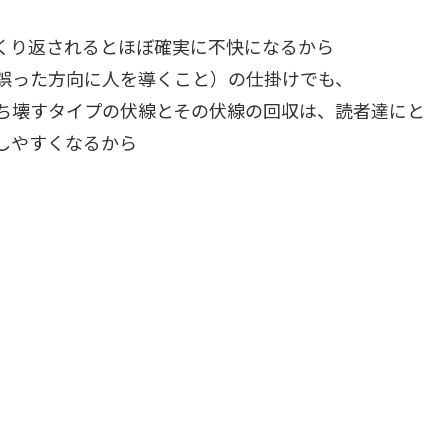
くり返されるとほぼ確実に不快になるから
誤った方向に人を導くこと）の仕掛けでも、
ち壊すタイプの伏線とその伏線の回収は、読者達にと
しやすくなるから