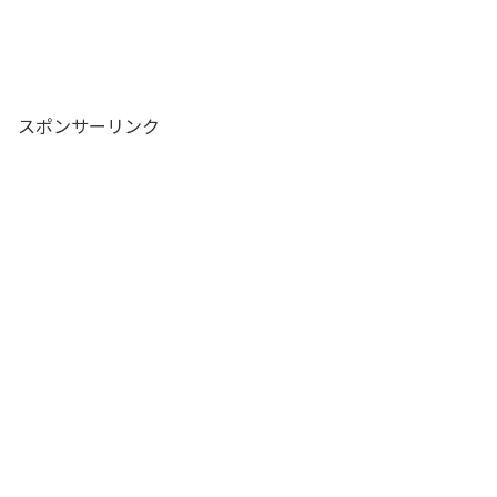
スポンサーリンク