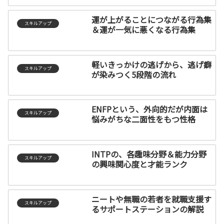
運が上がることにつながる行為集
スキルアップ
＆運が一気に悪くなる行為集
軽いきっかけの逃げから、逃げ癖
スキルアップ
が染みつく5段階の流れ
ENFPという、外向的だが内面は
スキルアップ
悩みがちな二面性をもつ性格
INTPの、各趣味分野＆能力分野
スキルアップ
の興味関心度と才能ランク
ニートや無職の若者を就職支援す
スキルアップ
るサポートステーションの解説