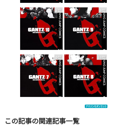
7位
8位
9位
10位
この記事の関連記事一覧