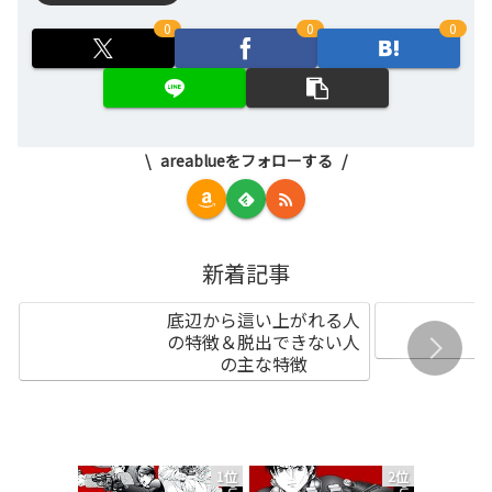
0
0
0
areablueをフォローする
新着記事
底辺から這い上がれる人
の特徴＆脱出できない人
の主な特徴
1位
2位