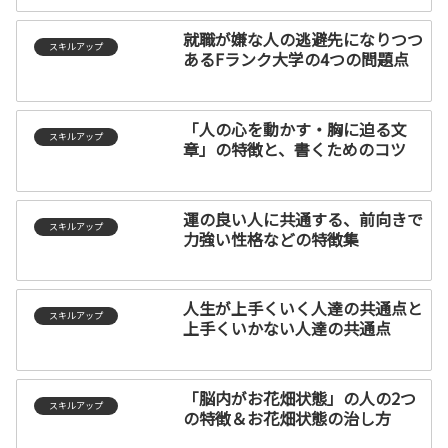
就職が嫌な人の逃避先になりつつ
スキルアップ
あるFランク大学の4つの問題点
「人の心を動かす・胸に迫る文
スキルアップ
章」の特徴と、書くためのコツ
運の良い人に共通する、前向きで
スキルアップ
力強い性格などの特徴集
人生が上手くいく人達の共通点と
スキルアップ
上手くいかない人達の共通点
「脳内がお花畑状態」の人の2つ
スキルアップ
の特徴＆お花畑状態の治し方