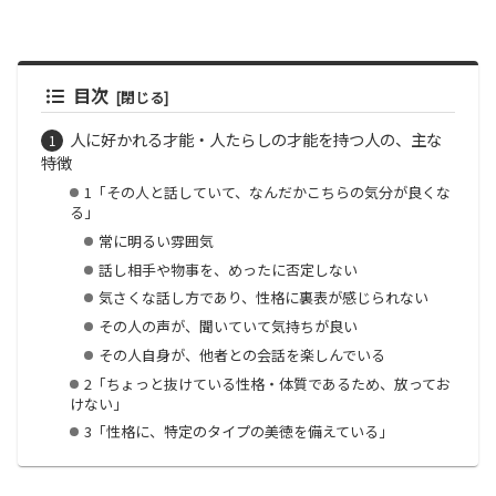
目次
人に好かれる才能・人たらしの才能を持つ人の、主な
特徴
1「その人と話していて、なんだかこちらの気分が良くな
る」
常に明るい雰囲気
話し相手や物事を、めったに否定しない
気さくな話し方であり、性格に裏表が感じられない
その人の声が、聞いていて気持ちが良い
その人自身が、他者との会話を楽しんでいる
2「ちょっと抜けている性格・体質であるため、放ってお
けない」
3「性格に、特定のタイプの美徳を備えている」