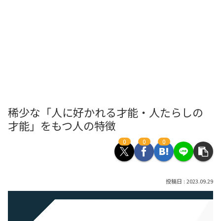
稀少な「人に好かれる才能・人たらしの
才能」をもつ人の特徴
0
0
0
2023.09.29