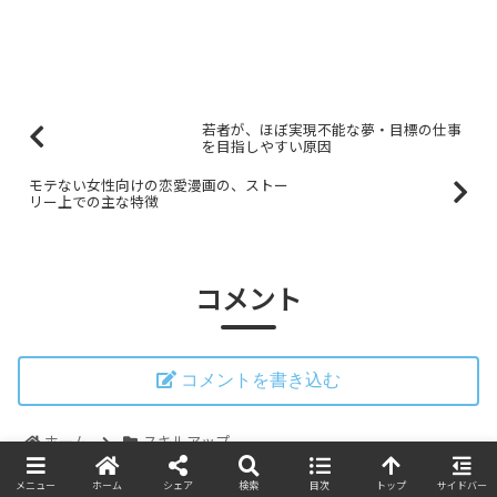
若者が、ほぼ実現不能な夢・目標の仕事
を目指しやすい原因
モテない女性向けの恋愛漫画の、ストー
リー上での主な特徴
コメント
コメントを書き込む
ホーム
スキルアップ
メニュー
ホーム
シェア
検索
目次
トップ
サイドバー