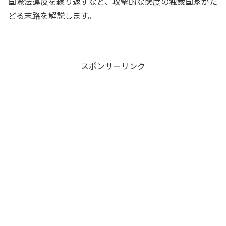
国際法違反を繰り返すなど、攻撃的な態度の独裁国家がた
どる末路を解説します。
スポンサーリンク