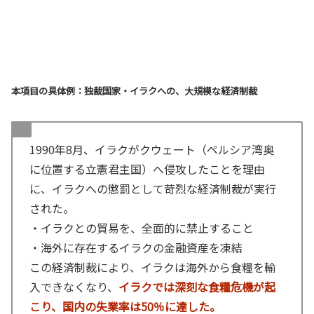
本項目の具体例：独裁国家・イラクへの、大規模な経済制裁
1990年8月、イラクがクウェート（ペルシア湾奥
に位置する立憲君主国）へ侵攻したことを理由
に、イラクへの懲罰として苛烈な経済制裁が実行
された。
・イラクとの貿易を、全面的に禁止すること
・海外に存在するイラクの金融資産を凍結
この経済制裁により、イラクは海外から食糧を輸
入できなくなり、
イラクでは深刻な食糧危機が起
こり、国内の失業率は50％に達した。