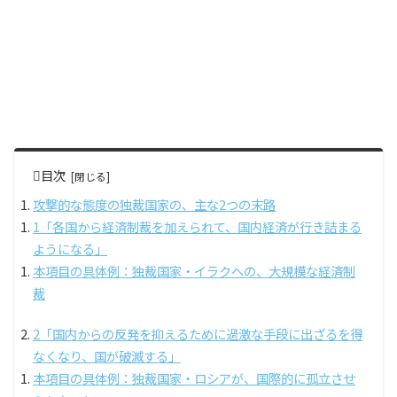
目次
攻撃的な態度の独裁国家の、主な2つの末路
1「各国から経済制裁を加えられて、国内経済が行き詰まる
ようになる」
本項目の具体例：独裁国家・イラクへの、大規模な経済制
裁
2「国内からの反発を抑えるために過激な手段に出ざるを得
なくなり、国が破滅する」
本項目の具体例：独裁国家・ロシアが、国際的に孤立させ