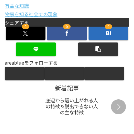
有益な知識
物事を知る
社会での現象
シェアする
0
0
0
areablueをフォローする
新着記事
底辺から這い上がれる人
の特徴＆脱出できない人
の主な特徴