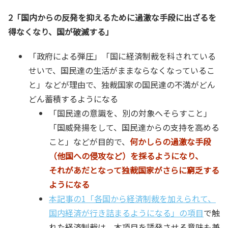
2「国内からの反発を抑えるために過激な手段に出ざるを
得なくなり、国が破滅する」
「政府による弾圧」「国に経済制裁を科されている
せいで、国民達の生活がままならなくなっているこ
と」などが理由で、
独裁国家の国民達の不満がどん
どん蓄積するようになる
「国民達の意識を、別の対象へそらすこと」
「国威発揚をして、国民達からの支持を高める
こと」などが目的で、
何かしらの過激な手段
（他国への侵攻など）を採るようになり、
それがあだとなって独裁国家がさらに窮乏する
ようになる
本記事の1「各国から経済制裁を加えられて、
国内経済が行き詰まるようになる」の項目
で触
れた経済制裁は、本項目を誘発させる意味も兼