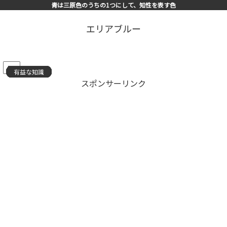
青は三原色のうちの1つにして、知性を表す色
エリアブルー
PR
有益な知識
有益な知識
有益な知識
有益な知識
有益な知識
有益な知識
有益な知識
有益な知識
有益な知識
有益な知識
有益な知識
有益な知識
有益な知識
有益な知識
有益な知識
スポンサーリンク