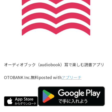
オーディオブック（audiobook）耳で楽しむ読書アプリ
OTOBANK Inc.
無料
posted with
アプリーチ