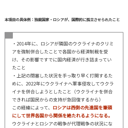
本項目の具体例：独裁国家・ロシアが、国際的に孤立させられたこと
・2014年に、ロシアが隣国のウクライナのクリミ
アを強制併合したことで各国から経済制裁を受
け、その影響ですでに国内経済が行き詰まってい
たこと
・上記の閉塞した状況を手っ取り早く打開するた
めに、2022年にウクライナへ軍事侵攻してウクラ
イナを併合しようとしたこと（ウクライナを併合
できれば国民からの支持が急回復するから）
この経緯によって、
ロシアは西側の先進国を筆頭
にして世界各国から関係を絶たれるようになる。
ウクライナとロシアの戦争が代理戦争の状況にな