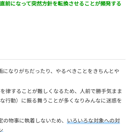
直前になって突然方針を転換させることが頻発する
画になりがちだったり、やるべきことをきちんとや
身を律することが難しくなるため、人前で勝手気まま
的な行動）に振る舞うことが多くなりみんなに迷惑を
定の物事に執着しないため、
いろいろな対象への対
ン