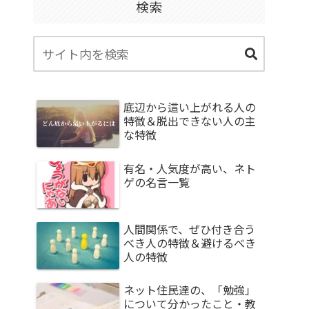
検索
底辺から這い上がれる人の
特徴＆脱出できない人の主
な特徴
有名・人気度が高い、ネト
ゲの名言一覧
人間関係で、ぜひ付き合う
べき人の特徴＆避けるべき
人の特徴
ネット住民達の、「勉強」
について分かったこと・教