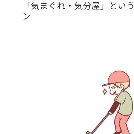
「気まぐれ・気分屋」とい
ン