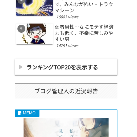
で、みんなが怖い・トラウ
マシーン
16083 views
弱者男性…女にモテず経済
力も低く、不幸に苦しみや
すい男
14791 views
ランキングTOP20を表示する
ブログ管理人の近況報告