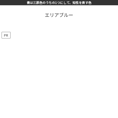
青は三原色のうちの1つにして、知性を表す色
エリアブルー
PR