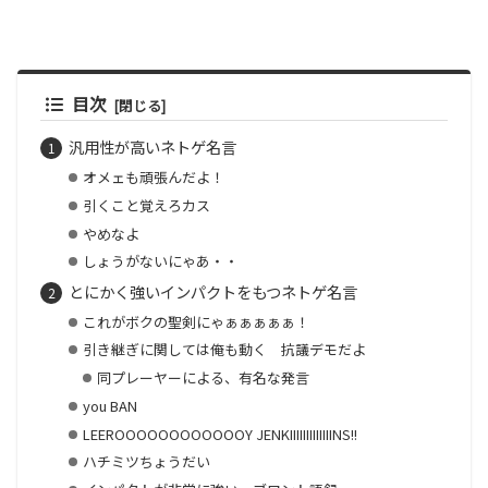
目次
汎用性が高いネトゲ名言
オメェも頑張んだよ！
引くこと覚えろカス
やめなよ
しょうがないにゃあ・・
とにかく強いインパクトをもつネトゲ名言
これがボクの聖剣にゃぁぁぁぁぁ！
引き継ぎに関しては俺も動く 抗議デモだよ
同プレーヤーによる、有名な発言
you BAN
LEEROOOOOOOOOOOOY JENKIIIIIIIIIIIIINS!!
ハチミツちょうだい