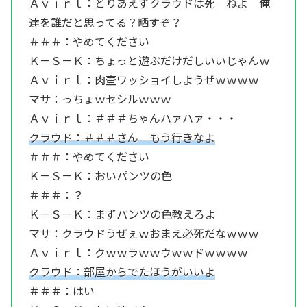
Ａｖｉｒｌ：とりあえずクラウドは死 ねよ 俺
達を誰だと思ってる？晒すぞ？
＃＃＃：やめてください
Ｋ－Ｓ－Ｋ：ちょっと遊ぶだけだしいいじゃんｗ
Ａｖｉｒｌ：肉壷ワッショイしようぜｗｗｗｗ
マサ：っちょｗセシルｗｗｗ
Ａｖｉｒｌ：＃＃＃ちゃんハァハァ・・・
クラウド：＃＃＃さん もう行きなよ
＃＃＃：やめてください
Ｋ－Ｓ－Ｋ：おいパンツの色
＃＃＃：？
Ｋ－Ｓ－Ｋ：まずパンツの色教えろよ
マサ：クラウドうぜぇｗおまえ必死だなｗｗｗ
Ａｖｉｒｌ：クｗｗラｗｗウｗｗドｗｗｗｗ
クラウド：部屋からでたほうがいいよ
＃＃＃：はい