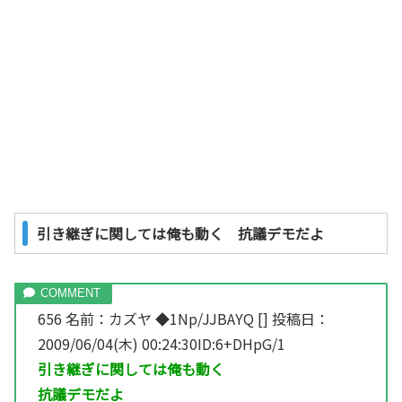
引き継ぎに関しては俺も動く 抗議デモだよ
656 名前：カズヤ ◆1Np/JJBAYQ [] 投稿日：
2009/06/04(木) 00:24:30ID:6+DHpG/1
引き継ぎに関しては俺も動く
抗議デモだよ