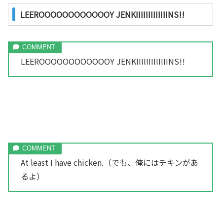
LEEROOOOOOOOOOOOY JENKIIIIIIIIIIIIINS!!
LEEROOOOOOOOOOOOY JENKIIIIIIIIIIIIINS!!
At least I have chicken.（でも、俺にはチキンがあ
るよ）