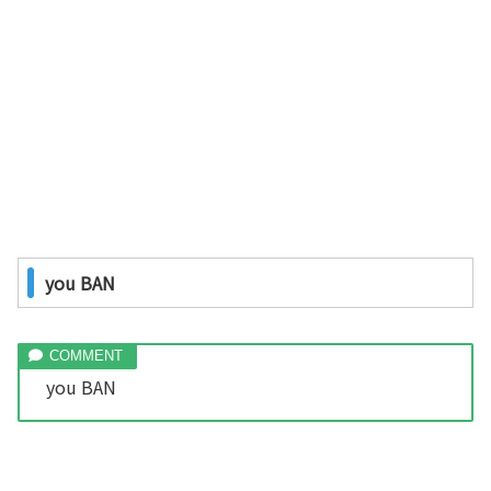
you BAN
you BAN