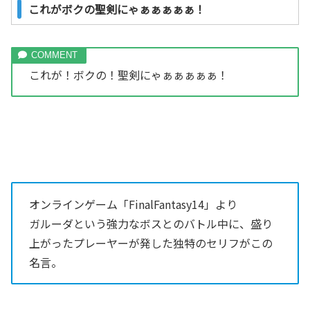
これがボクの聖剣にゃぁぁぁぁぁ！
これが！ボクの！聖剣にゃぁぁぁぁぁ！
オンラインゲーム「FinalFantasy14」より
ガルーダという強力なボスとのバトル中に、盛り
上がったプレーヤーが発した独特のセリフがこの
名言。