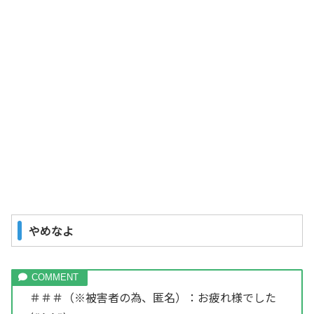
やめなよ
＃＃＃（※被害者の為、匿名）：お疲れ様でした