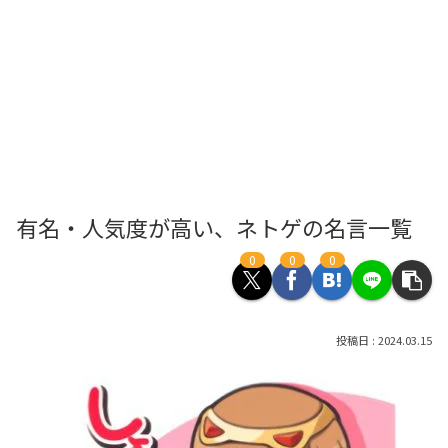
有名・人気度が高い、ネトゲの名言一覧
0
0
0
2024.03.15