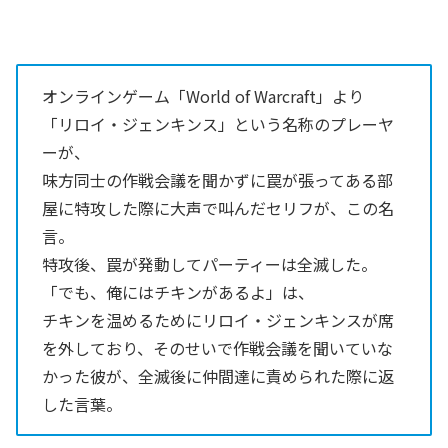
オンラインゲーム「World of Warcraft」より
「リロイ・ジェンキンス」という名称のプレーヤ
ーが、
味方同士の作戦会議を聞かずに罠が張ってある部
屋に特攻した際に大声で叫んだセリフが、この名
言。
特攻後、罠が発動してパーティーは全滅した。
「でも、俺にはチキンがあるよ」は、
チキンを温めるためにリロイ・ジェンキンスが席
を外しており、そのせいで作戦会議を聞いていな
かった彼が、全滅後に仲間達に責められた際に返
した言葉。