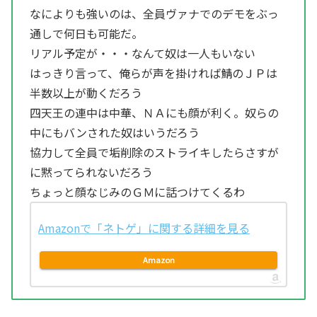
なによりも強いのは、全員ヴァナでのデモをぶっ
通しで何日も可能だ。
リアル予定が・・・なんて奴は一人もいない
はっきり言って、俺らが声を掛ければ鯖のＪＰは
半数以上が動くだろう
四天王の連中は中華、ＮＡにも顔が利く。奴らの
中にもバンされた奴はいうだろう
協力して全員で垢削除のストライキしたらさすが
に黙ってられないだろう
ちょっと顔なじみのＧＭに話つけてくるわ
Amazonで「ネトゲ」に関する詳細を見る
Amazon