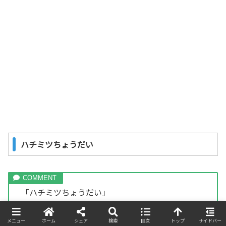
ハチミツちょうだい
「ハチミツちょうだい」
「ハチミツください」
メニュー
ホーム
シェア
検索
目次
トップ
サイドバー