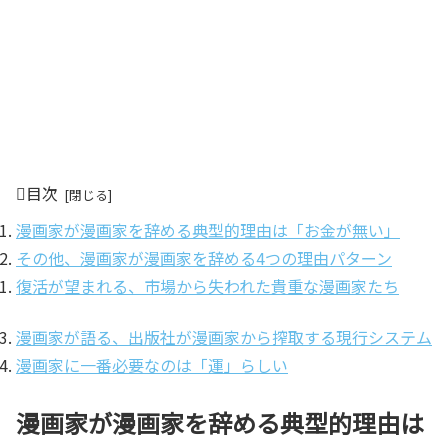
目次
漫画家が漫画家を辞める典型的理由は「お金が無い」
その他、漫画家が漫画家を辞める4つの理由パターン
復活が望まれる、市場から失われた貴重な漫画家たち
漫画家が語る、出版社が漫画家から搾取する現行システム
漫画家に一番必要なのは「運」らしい
漫画家が漫画家を辞める典型的理由は