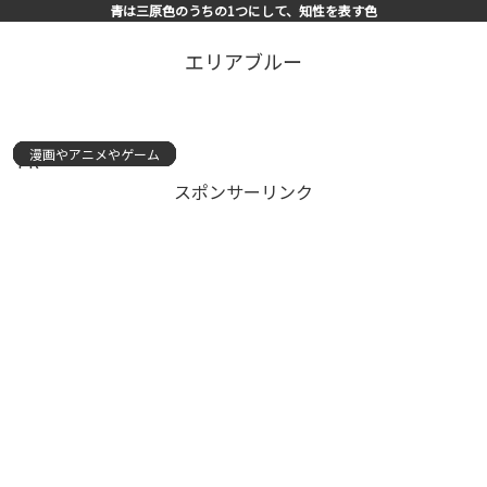
青は三原色のうちの1つにして、知性を表す色
エリアブルー
漫画やアニメやゲーム
漫画やアニメやゲーム
漫画やアニメやゲーム
漫画やアニメやゲーム
漫画やアニメやゲーム
漫画やアニメやゲーム
漫画やアニメやゲーム
漫画やアニメやゲーム
漫画やアニメやゲーム
漫画やアニメやゲーム
漫画やアニメやゲーム
漫画やアニメやゲーム
漫画やアニメやゲーム
漫画やアニメやゲーム
漫画やアニメやゲーム
PR
スポンサーリンク