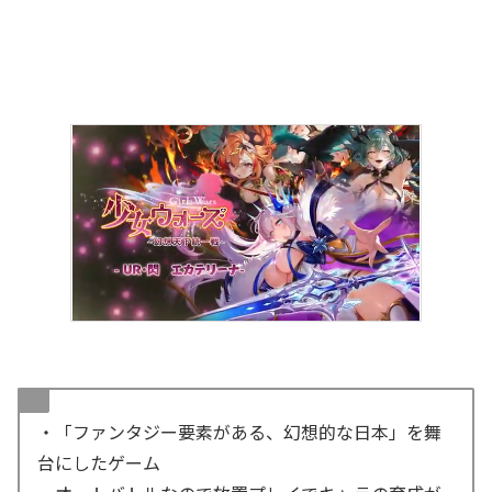
・「ファンタジー要素がある、幻想的な日本」を舞
台にしたゲーム