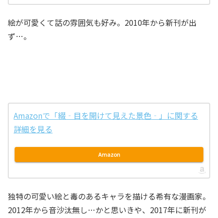
絵が可愛くて話の雰囲気も好み。2010年から新刊が出
ず…。
Amazonで「綴‐目を開けて見えた景色‐」に関する
詳細を見る
Amazon
独特の可愛い絵と毒のあるキャラを描ける希有な漫画家。
2012年から音沙汰無し…かと思いきや、2017年に新刊が