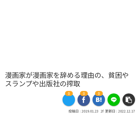
漫画家が漫画家を辞める理由の、貧困や
スランプや出版社の搾取
0
0
0
2019.01.23
2022.12.17