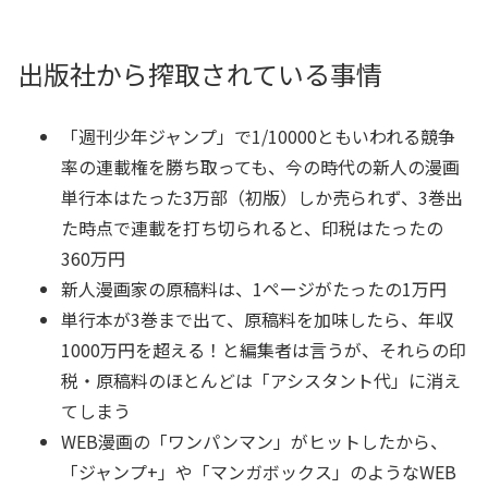
出版社から搾取されている事情
「週刊少年ジャンプ」で1/10000ともいわれる競争
率の連載権を勝ち取っても、今の時代の新人の漫画
単行本はたった3万部（初版）しか売られず、3巻出
た時点で連載を打ち切られると、印税はたったの
360万円
新人漫画家の原稿料は、1ページがたったの1万円
単行本が3巻まで出て、原稿料を加味したら、年収
1000万円を超える！と編集者は言うが、それらの印
税・原稿料のほとんどは「アシスタント代」に消え
てしまう
WEB漫画の「ワンパンマン」がヒットしたから、
「ジャンプ+」や「マンガボックス」のようなWEB