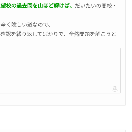
志望校の過去問を山ほど解けば、
だいたいの高校・
も辛く険しい道なので、
記確認を繰り返してばかりで、全然問題を解こうと