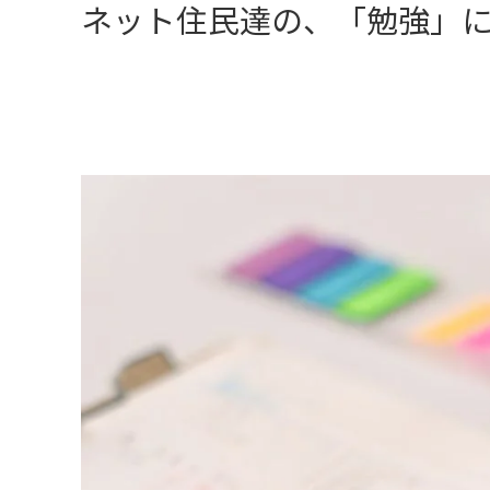
ネット住民達の、「勉強」