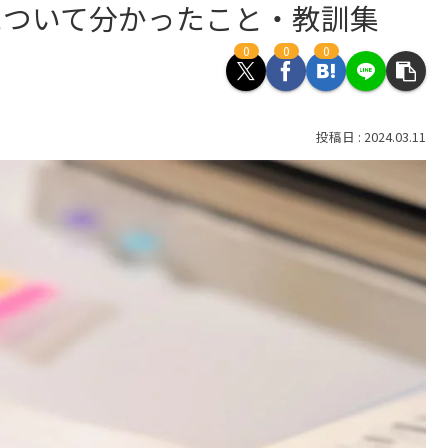
について分かったこと・教訓集
0
0
0
2024.03.11