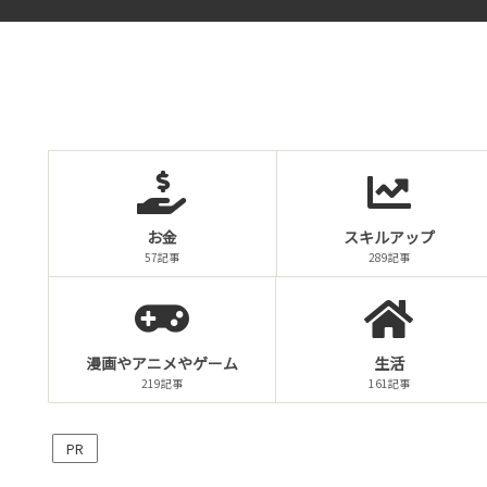
お金
スキルアップ
57記事
289記事
漫画やアニメやゲーム
生活
219記事
161記事
PR