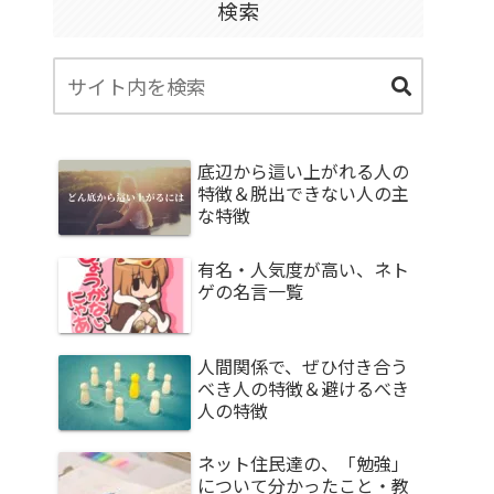
検索
底辺から這い上がれる人の
特徴＆脱出できない人の主
な特徴
有名・人気度が高い、ネト
ゲの名言一覧
人間関係で、ぜひ付き合う
べき人の特徴＆避けるべき
人の特徴
ネット住民達の、「勉強」
について分かったこと・教