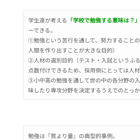
学生達が考える
「学校で勉強する意味は？
ーできる。
①勉強という苦行を通して、努力すること
人間を作り出すことが大きな目的）
②人材の選別目的（テスト・入試というふ
点数付けできるため、採用側にとっては人
③小中高の勉強を通して世の中の各分野の
味したり専攻分野を決定するうえでのとっ
勉強は「質より量」の典型的事例。