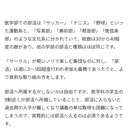
医学部での部活は「サッカー」「テニス」「野球」といっ
た運動系と、「写真部」「美術部」「軽音部」「管弦楽
部」のような文化系に分かれていて、総数は30から40程
度の数があり、他の学部の部活と種類はほぼ同じです。
「サークル」が軽いノリで楽しむ集団なのに対し、「部
活」は週に3～5回程度行われ参加も義務であったりと、よ
り真剣な取り組み方をします。
部活へ所属するかしないかは自由ですが、医学科の学生の
9割近くが部活へ所属していることと、部活に入らないと
過去問の入手が難しくなり講義の単位取得も困難になって
しまうので、実質的には部活へ入るのは必須であるようで
す。