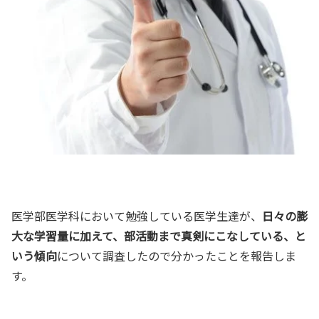
医学部医学科において勉強している医学生達が、
日々の膨
大な学習量に加えて、部活動まで真剣にこなしている、と
いう傾向
について調査したので分かったことを報告しま
す。