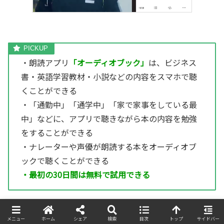
・朗読アプリ
「オーディオブック」
は、ビジネス
書・英語学習教材・小説などの内容をスマホで聴
くことができる
・「通勤中」「通学中」「家で家事をしている最
中」などに、アプリで聴きながら本の内容を勉強
をすることができる
・ナレーターや声優が朗読する本をオーディオブ
ックで聴くことができる
・最初の30日間は無料で試用できる
メニュー
ホーム
シェア
検索
目次
トップ
サイドバー
＼30日間無料／