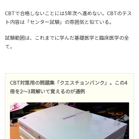
CBTで合格しないことには5年次へ進めない。CBTのテス
ト内容は「センター試験」の雰囲気と似ている。
試験範囲は、これまでに学んだ基礎医学と臨床医学の全
て。
CBT対策用の問題集「クエスチョンバンク」。この4
冊を2～3周解いて覚えるのが通例