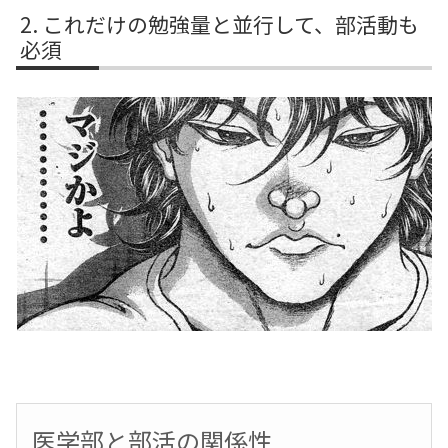
これだけの勉強量と並行して、部活動も
必須
医学部と部活の関係性