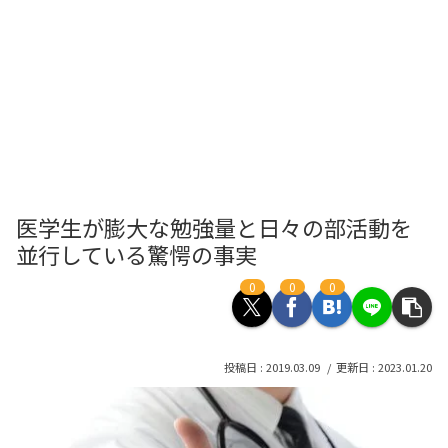
医学生が膨大な勉強量と日々の部活動を
並行している驚愕の事実
0
0
0
2019.03.09
2023.01.20