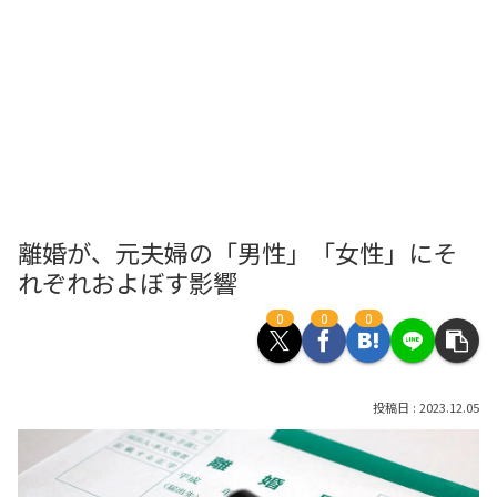
離婚が、元夫婦の「男性」「女性」にそ
れぞれおよぼす影響
0
0
0
2023.12.05