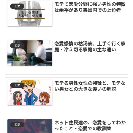
モテて恋愛分野に強い男性の特徴
恋愛
は余裕があり集団内での上位者
恋愛感情の枯渇後、上手く行く家
恋愛
庭・冷え切る家庭の主な違い
モテる男性女性の特徴と、モテな
恋愛
い男女との大きな違いの解説
ネット住民達の、恋愛をしてわか
恋愛
ったこと・恋愛での教訓集