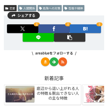
恋愛
人間関係
危険への対策
性格や精神
シェアする
0
0
0
areablueをフォローする
新着記事
底辺から這い上がれる人
の特徴＆脱出できない人
の主な特徴