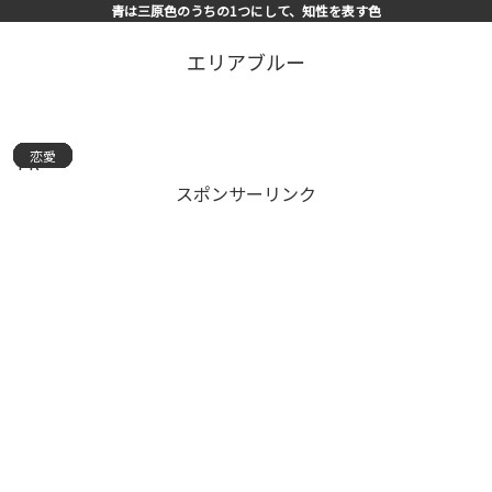
青は三原色のうちの1つにして、知性を表す色
エリアブルー
恋愛
恋愛
恋愛
恋愛
恋愛
恋愛
恋愛
恋愛
恋愛
恋愛
恋愛
恋愛
恋愛
恋愛
恋愛
PR
スポンサーリンク