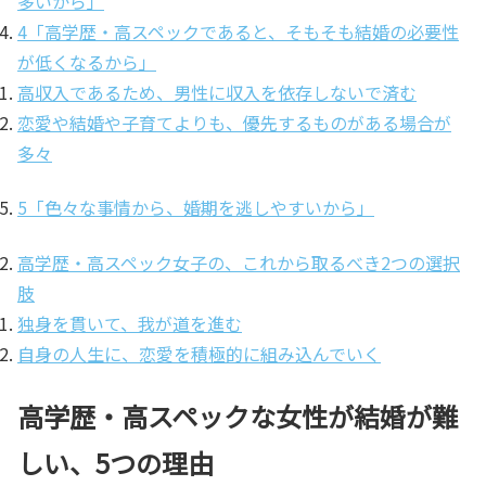
多いから」
4「高学歴・高スペックであると、そもそも結婚の必要性
が低くなるから」
高収入であるため、男性に収入を依存しないで済む
恋愛や結婚や子育てよりも、優先するものがある場合が
多々
5「色々な事情から、婚期を逃しやすいから」
高学歴・高スペック女子の、これから取るべき2つの選択
肢
独身を貫いて、我が道を進む
自身の人生に、恋愛を積極的に組み込んでいく
高学歴・高スペックな女性が結婚が難
しい、5つの理由