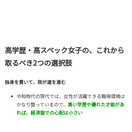
高学歴・高スペック女子の、これから
取るべき2つの選択肢
独身を貫いて、我が道を進む
令和時代の現代では、女性が活躍できる職場環境は
かなり整っているので、
高い学歴や優れた才能があ
れば、経済面での心配は小さい