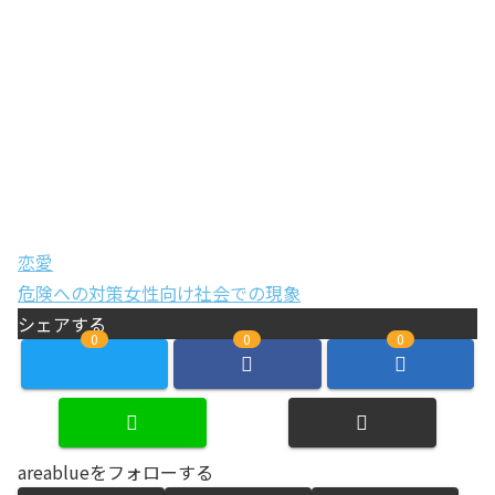
恋愛
危険への対策
女性向け
社会での現象
シェアする
0
0
0
areablueをフォローする