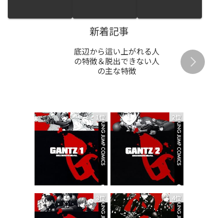
新着記事
底辺から這い上がれる人
の特徴＆脱出できない人
の主な特徴
1位
2位
3位
4位