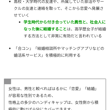
高校・大学時代の友達や、所属していた部活やサー
クルの友達と連絡を取って、そこから恋愛へ発展さ
せていく
学生時代から付き合っていた異性と、社会人に
なった後に結婚すること
は、高学歴女子が結婚
する方法として非常に有効だと言われている
「合コン」「結婚相談所やマッチングアプリなどの
婚活系サービス」を積極的に利用する
女性は、男性と較べればはるかに「恋愛」「結婚」
が容易な性別であるため、
性格上の多少のハンディキャップは、女性側から積
極的に動けば十分にカバーできます。