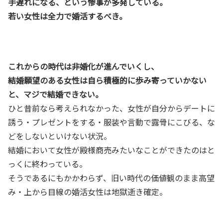
手遅れになる、という惨事が多発している。
若い女性は全力で婚活するべき。
これからの時代は非婚化が進んでいくし、
結婚願望のある女性は自ら積極的に歩み寄っていかない
と、マジで結婚できない。
ひと昔前なら考えられなかった、女性が自分からデートに
誘う・プレゼントをする・服装や言動で露骨にこびる、な
どをしないといけない状況。
結婚において女性が殿様商売みたいなことができたのはと
っくに終わっている。
そうであるにもかかわらず、旧い時代の価値観のまま高望
み・上から目線の婚活女性は地獄逝き確定。