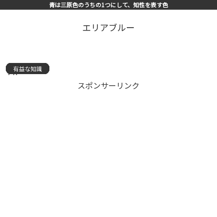
青は三原色のうちの1つにして、知性を表す色
エリアブルー
有益な知識
有益な知識
有益な知識
お金
有益な知識
有益な知識
有益な知識
有益な知識
有益な知識
有益な知識
有益な知識
有益な知識
有益な知識
有益な知識
有益な知識
PR
スポンサーリンク