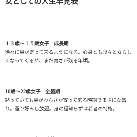
女としての人生早見表
１３歳～１５歳女子 成長期
徐々に男が寄って来るようになる。心身とも段々と女らし
くなってくるが、まだ青さが残る年頃。
16歳～22歳女子 全盛期
黙っていても男がわんさか寄って来る時期でまさに女盛
り。選り好みし放題。身の程知らずは若者の特権。