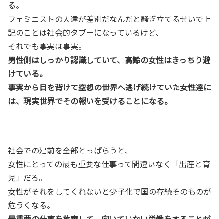
る。
フェミニストの人達が差別だなんだと騒ぎ立てるせいで上
記のことは社会的タブーになっているけど、
それでも事実は事実。
男性側はしっかり認識していて、高齢の女性はきっちり避
けている。
事実から目を背けて空想の世界へ逃げ続けていた女性達に
は、現実世界でその報いを受けることになる。
社会での建前を全部とっぱらうと、
女性にとっての最も重要な仕事って間違いなく「出産と育
児」だろ。
女性がそれをしてくれないと少子化で国の存続そのものが
危うくなる。
最重要の仕事を放棄して、向いていない労働をすることが