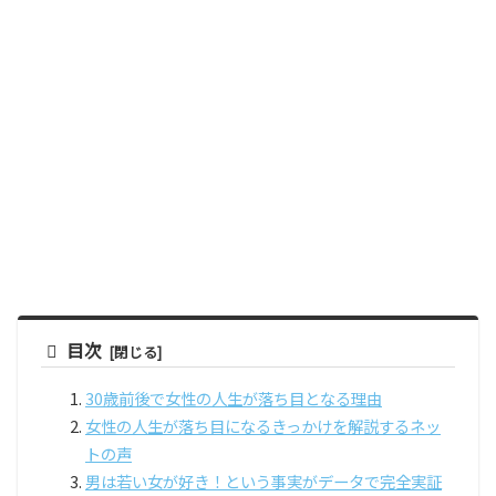
目次
30歳前後で女性の人生が落ち目となる理由
女性の人生が落ち目になるきっかけを解説するネッ
トの声
男は若い女が好き！という事実がデータで完全実証