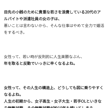
目先の小銭のために貴重な若さを浪費している20代のア
ルバイトや派遣社員の女の子は、
悪いことは言わないから、そんな仕事はやめて全力で婚活
をするべき。
女性って、若い時が反則的に人生楽勝なぶん、
年を取ると反動でいっきに辛くなるよね。
女性って、その人生の構造上、どうしても図に乗りやすく
なるよね。
人生の初期から、女子高生・女子大生・若手OLといきな
り無敵状態。その無敵状態が約10年も続いてしまう。