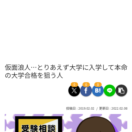
仮面浪人…とりあえず大学に入学して本命
の大学合格を狙う人
0
0
0
2019.02.02
2022.02.08