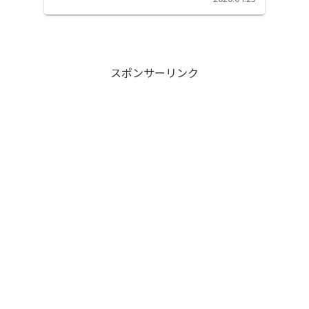
から」...
スポンサーリンク