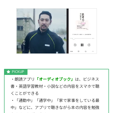
・朗読アプリ
「オーディオブック」
は、ビジネス
書・英語学習教材・小説などの内容をスマホで聴
くことができる
・「通勤中」「通学中」「家で家事をしている最
中」などに、アプリで聴きながら本の内容を勉強