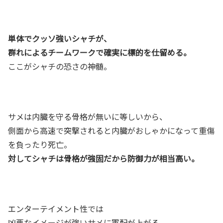
単体でクッソ強いシャチが、
群れによるチームワークで確実に標的を仕留める。
ここがシャチの恐さの神髄。
サメは内臓を守る骨格が無いに等しいから、
側面から高速で突撃されると内臓がおしゃかになって重傷
を負ったり死亡。
対してシャチは骨格が強固だから防御力が相当高い。
エンターテイメント性では
凶悪なイメージが強いサメに軍配が上がる。