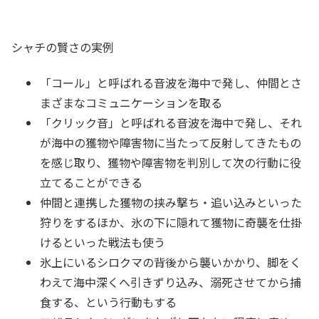
シャチの賢さの実例
「コール」と呼ばれる音波を海中で発し、仲間とさ
まざまなコミュニケーションを取る
「クリック音」と呼ばれる音波を海中で発し、それ
が海中の獲物や障害物に当たって反射してきたもの
を感じ取り、獲物や障害物を判別して次の行動に役
立てることができる
仲間と連携した獲物の挟み撃ち・追い込みといった
狩りをするほか、氷の下に隠れて獲物に奇襲を仕掛
けるといった戦法も使う
氷上にいるシロクマの背後から襲いかかり、脚をく
わえて海中深くへ引きずり込み、溺死させてから捕
食する、という行動もする