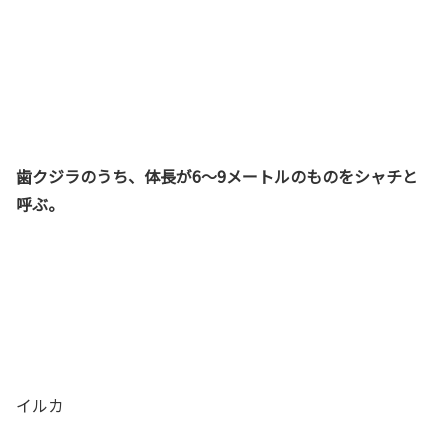
歯クジラのうち、体長が6～9メートルのものをシャチと
呼ぶ。
イルカ