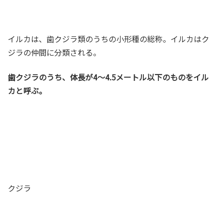
イルカは、歯クジラ類のうちの小形種の総称。イルカはク
ジラの仲間に分類される。
歯クジラのうち、体長が4～4.5メートル以下のものをイル
カと呼ぶ。
クジラ