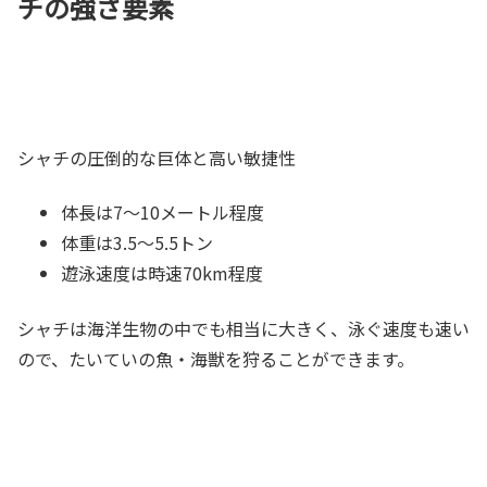
チの強さ要素
シャチの圧倒的な巨体と高い敏捷性
体長は7～10メートル程度
体重は3.5～5.5トン
遊泳速度は時速70km程度
シャチは海洋生物の中でも相当に大きく、泳ぐ速度も速い
ので、たいていの魚・海獣を狩ることができます。