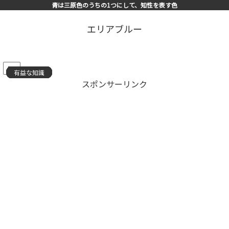
青は三原色のうちの1つにして、知性を表す色
エリアブルー
PR
有益な知識
有益な知識
有益な知識
有益な知識
有益な知識
有益な知識
有益な知識
有益な知識
有益な知識
有益な知識
有益な知識
有益な知識
有益な知識
有益な知識
有益な知識
スポンサーリンク