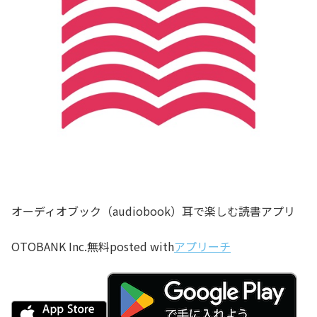
オーディオブック（audiobook）耳で楽しむ読書アプリ
OTOBANK Inc.
無料
posted with
アプリーチ