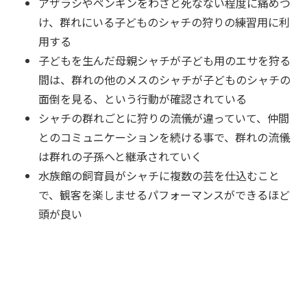
アザラシやペンギンをわざと死なない程度に痛めつ
け、群れにいる子どものシャチの狩りの練習用に利
用する
子どもを生んだ母親シャチが子ども用のエサを狩る
間は、群れの他のメスのシャチが子どものシャチの
面倒を見る、という行動が確認されている
シャチの群れごとに狩りの流儀が違っていて、仲間
とのコミュニケーションを続ける事で、群れの流儀
は群れの子孫へと継承されていく
水族館の飼育員がシャチに複数の芸を仕込むこと
で、観客を楽しませるパフォーマンスができるほど
頭が良い