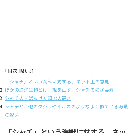
目次
「シャチ」という海獣に対する、ネット上の意見
ほかの海洋生物とは一線を画す、シャチの強さ要素
シャチのずば抜けた知能の高さ
シャチと、他のクジラやイルカのようなよく似ている海獣
の違い
「シャチ」という海獣に対する、ネッ