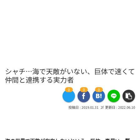
シャチ…海で天敵がいない、巨体で速くて
仲間と連携する実力者
0
0
0
2019.01.31
2022.06.10