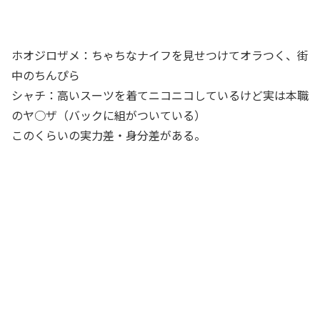
ホオジロザメ：ちゃちなナイフを見せつけてオラつく、街
中のちんぴら
シャチ：高いスーツを着てニコニコしているけど実は本職
のヤ○ザ（バックに組がついている）
このくらいの実力差・身分差がある。