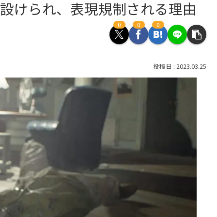
が設けられ、表現規制される理由
0
0
0
2023.03.25