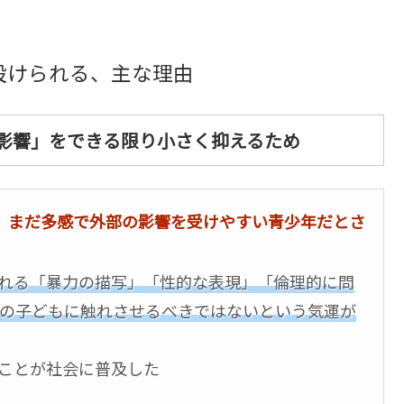
設けられる、主な理由
影響」をできる限り小さく抑えるため
、
まだ多感で外部の影響を受けやすい青少年だとさ
れる「暴力の描写」「性的な表現」「倫理的に問
の子どもに触れさせるべきではないという気運が
ことが社会に普及した