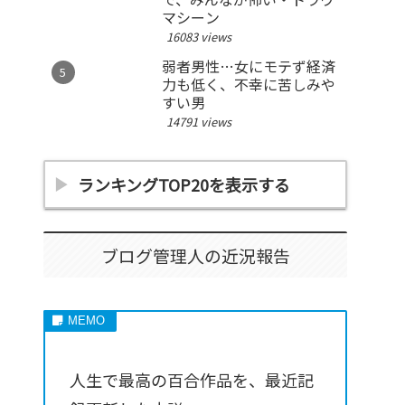
マシーン
16083 views
弱者男性…女にモテず経済
力も低く、不幸に苦しみや
すい男
14791 views
ランキングTOP20を表示する
ブログ管理人の近況報告
人生で最高の百合作品を、最近記