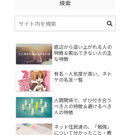
検索
底辺から這い上がれる人の
特徴＆脱出できない人の主
な特徴
有名・人気度が高い、ネト
ゲの名言一覧
人間関係で、ぜひ付き合う
べき人の特徴＆避けるべき
人の特徴
ネット住民達の、「勉強」
について分かったこと・教