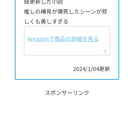
録更新した小説
推しの樽見が爆死したシーンが悲
しくも美しすぎる
Amazonで商品の詳細を見る
2024/1/04更新
スポンサーリンク