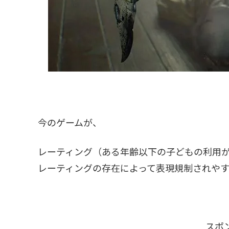
今のゲームが、
レーティング（ある年齢以下の子どもの利用
レーティングの存在によって表現規制されや
スポ