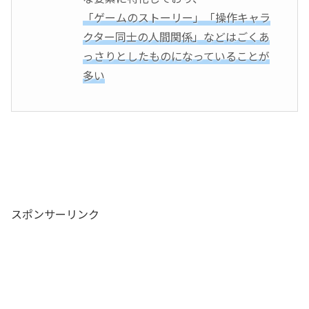
「ゲームのストーリー」「操作キャラ
クター同士の人間関係」などはごくあ
っさりとしたものになっていることが
多い
スポンサーリンク