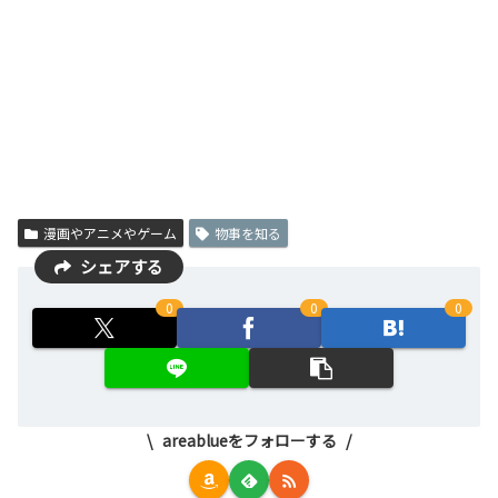
漫画やアニメやゲーム
物事を知る
シェアする
0
0
0
areablueをフォローする