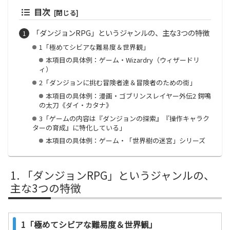
目次
「ダンジョンRPG」というジャンルの、主な3つの特徴
1「極めてシビアな難易度＆世界観」
本項目の具体例：ゲーム・Wizardry（ウィザードリ
ィ）
2「ダンジョンに挑む冒険者達＆冒険者のための街」
本項目の具体例：漫画・ゴブリンスレイヤー外伝2 鍔鳴
の太刀《ダイ・カタナ》
3「ゲームの内容は『ダンジョンの探索』『操作キャラク
ターの育成』に特化している」
本項目の具体例：ゲーム・「世界樹の迷宮」シリーズ
「ダンジョンRPG」というジャンルの、
主な3つの特徴
1「極めてシビアな難易度＆世界観」