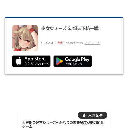
少女ウォーズ: 幻想天下統一戦
Y2SGAMES
無料
posted with
アプリーチ
世界樹の迷宮シリーズ…かなりの高難易度が魅力的な
ゲーム