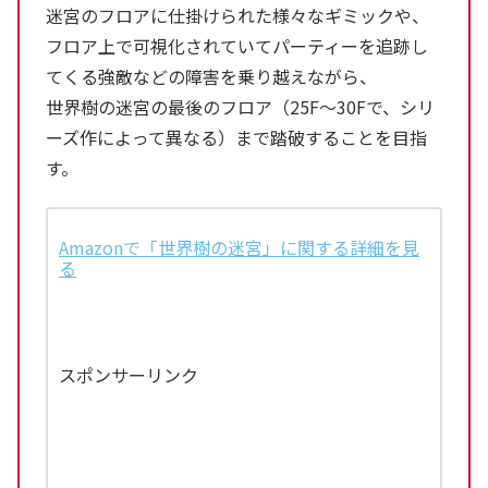
迷宮のフロアに仕掛けられた様々なギミックや、
フロア上で可視化されていてパーティーを追跡し
てくる強敵などの障害を乗り越えながら、
世界樹の迷宮の最後のフロア（25F～30Fで、シリ
ーズ作によって異なる）まで踏破することを目指
す。
Amazonで「世界樹の迷宮」に関する詳細を見
る
スポンサーリンク