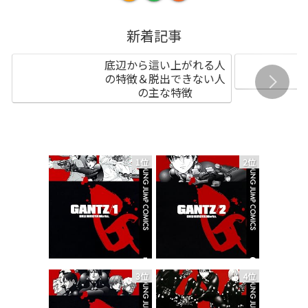
新着記事
底辺から這い上がれる人
の特徴＆脱出できない人
の主な特徴
1位
2位
3位
4位