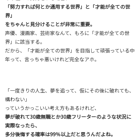
「努力すれば何とか通用する世界」と「才能が全ての世
界」
をちゃんと見分けることが非常に重要。
声優、漫画家、芸術家なんて、もろに「才能が全ての世
界」に該当する。
だから、「才能が全ての世界」を目指して頑張っている中
年って、言っちゃ悪いけれど完全なアホ。
「一度きりの人生、夢を追って、仮にその後に破れても、
構わない」
っていうかっこいい考え方もあるけれど、
夢が破れて30歳無職とか30歳フリーターのような状況に
実際なったら、
多分後悔する確率は99％以上だと思うんだよね。