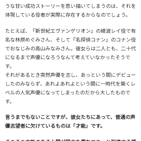
うな甘い成功ストーリーを思い描いてしまうのは、それを
体現している役者が実際に存在するからなのでしょう。
たとえば、『新世紀エヴァンゲリオン』の綾波レイ役で有
名な林原めぐみさん、そして『名探偵コナン』のコナン役
でおなじみの高山みなみさん。彼女らは二人とも、二十代
になるまで声優になろうなんて考えていなかったそうで
す。
それがあるとき突然声優を志し、あっという間にデビュー
したのみならず、あれよあれよという間に一時代を築くレ
ベルの人気声優になってしまったのだから大したもので
す。
言うまでもないことですが、彼女たちにあって、普通の声
優志望者に欠けているものは「才能」です。