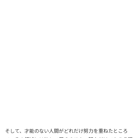
そして、才能のない人間がどれだけ努力を重ねたところ