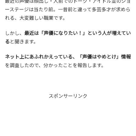
最近の声優は顔出し・人前でのトーク・アイドル並のショ
ーステージは当たり前。一昔前と違って多芸多才が求めら
れる、大変難しい職業です。
しかし、
最近は「声優になりたい！」という人が増えてい
る
と聞きます。
ネット上にあふれかえっている、「声優はやめとけ」情報
を調査したので、分かったことを報告します。
スポンサーリンク