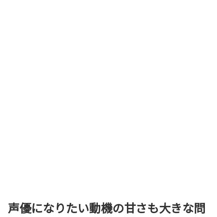
声優になりたい動機の甘さも大きな問