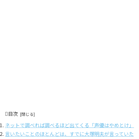
目次
ネットで調べれば調べるほど出てくる「声優はやめとけ」
言いたいことのほとんどは、すでに大塚明夫が言っていた