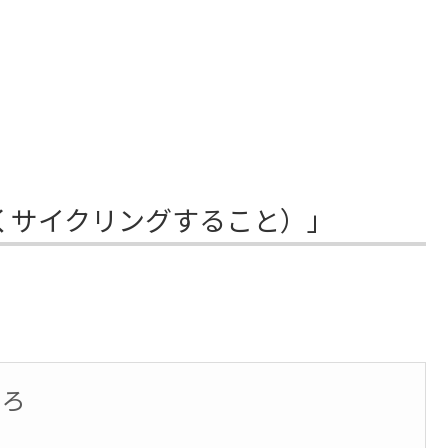
くサイクリングすること）」
ころ