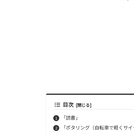
目次
「読書」
「ポタリング（自転車で軽くサイ