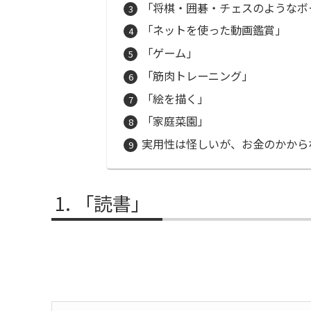
「将棋・囲碁・チェスのようなボ
「ネットを使った動画鑑賞」
「ゲーム」
「筋肉トレーニング」
「絵を描く」
「家庭菜園」
実用性は怪しいが、お金のかから
「読書」