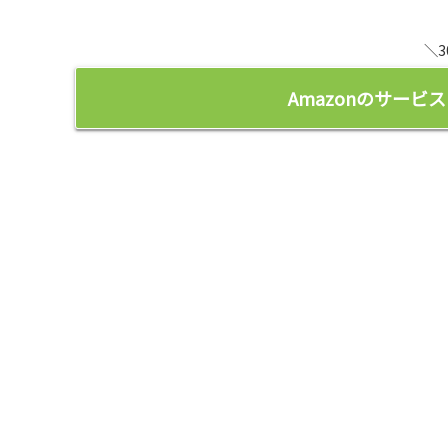
＼
Amazonのサー