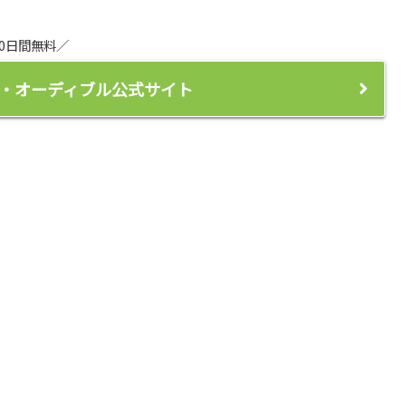
30日間無料／
ビス・オーディブル公式サイト