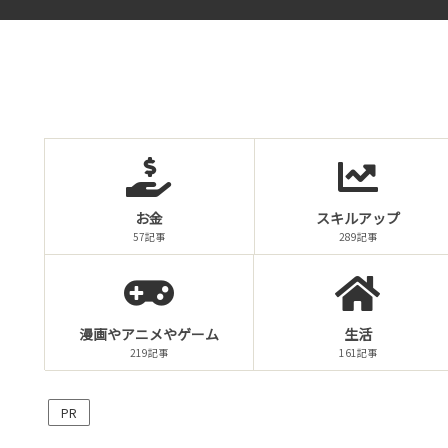
お金
スキルアップ
57記事
289記事
漫画やアニメやゲーム
生活
219記事
161記事
PR