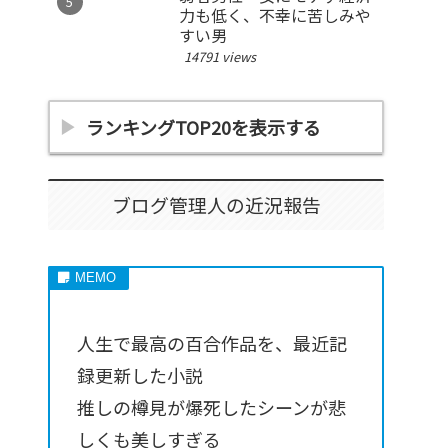
力も低く、不幸に苦しみや
すい男
14791 views
ランキングTOP20を表示する
ブログ管理人の近況報告
人生で最高の百合作品を、最近記
録更新した小説
推しの樽見が爆死したシーンが悲
しくも美しすぎる