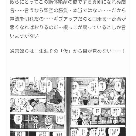
奴らにとってこの絶体絶命の橋ですら真剣になれぬ戯
言……言うなら架空の勝負…本当ではない……だから
電流を切れだの……ギブアップだのと口走る…都合が
悪くなればおりるのだ…根っこが腐っているとしか言
いようがない
通常奴らは…生涯その「仮」から目が覚めない……！