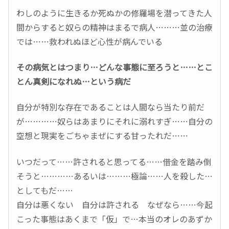
わしのように生きるか死ぬかの修羅場を潜ってきた人
間からすると奴らの精神はまるで病人………並の治療
では……救われぬほど心性が病んでいる
その病気とはつまり…どんな事態に至ろうと……とこ
とん真剣になれぬ…という病だ
自分が特別な存在であることは人間なら当たり前だ
が…………奴らはあまりにそれに溺れすぎ……自分の
空想と現実をごちゃまぜにする甘ったれだ……
いつだって……許されると思ってる……借金を踏み倒
そうと…………あるいは………極論……人を殺した…
としてもだ……
自分は悪くない 自分は許される なぜなら……今起
こった事態はあくまで「仮」で…本当のオレのあずか