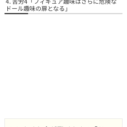
苦労4「フィギュア趣味はさらに危険な
ドール趣味の扉となる」