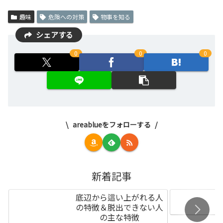
趣味
危険への対策
物事を知る
シェアする
0
0
0
areablueをフォローする
新着記事
底辺から這い上がれる人
の特徴＆脱出できない人
の主な特徴