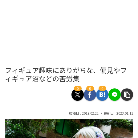
フィギュア趣味にありがちな、偏見やフ
ィギュア沼などの苦労集
0
0
0
2019.02.22
2023.01.11