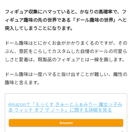
フィギュア収集にハマっていると、かなりの高確率で、フ
ィギュア趣味の先の世界である「ドール趣味の世界」へと
突入してしまうことになります。
ドール趣味はとにかくお金がかかりまくるのですが、その
ぶん、意匠をこらしてカスタムした自慢のドールの可愛ら
しさと愛着は、既製品のフィギュアとは一線を画します。
ドール趣味は一度ハマると抜け出すことが難しい、魔性の
趣味と言えます。
Amazonで「えっくす きゅーとふぁみりー 魔女っ子み
あ ウィッチ オブ ザ ノート」に関する詳細を見る
Amazon