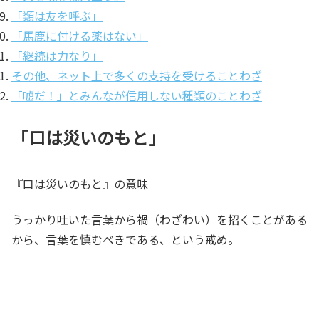
「類は友を呼ぶ」
「馬鹿に付ける薬はない」
「継続は力なり」
その他、ネット上で多くの支持を受けることわざ
「嘘だ！」とみんなが信用しない種類のことわざ
「口は災いのもと」
『口は災いのもと』の意味
うっかり吐いた言葉から禍（わざわい）を招くことがある
から、言葉を慎むべきである、という戒め。