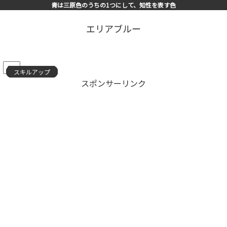
青は三原色のうちの1つにして、知性を表す色
エリアブルー
PR
スキルアップ
スキルアップ
スキルアップ
スキルアップ
スキルアップ
スキルアップ
スキルアップ
スキルアップ
スキルアップ
スキルアップ
スキルアップ
スキルアップ
スキルアップ
スキルアップ
スキルアップ
スポンサーリンク