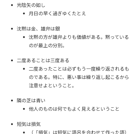
光陰矢の如し
月日の早く過ぎゆくたとえ
沈黙は金、雄弁は銀
沈黙の方が雄弁よりも価値がある。黙っている
のが最上の分別。
二度あることは三度ある
二度あったことは必ずもう一度繰り返されるも
のである。特に、悪い事は繰り返し起こるから
注意せよということ。
隣の芝は青い
他人のものは何でもよく見えるということ
短気は損気
（「損気」は短気に語呂を合わせて作った語）