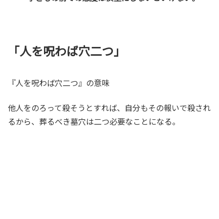
「人を呪わば穴二つ」
『人を呪わば穴二つ』の意味
他人をのろって殺そうとすれば、自分もその報いで殺され
るから、葬るべき墓穴は二つ必要なことになる。