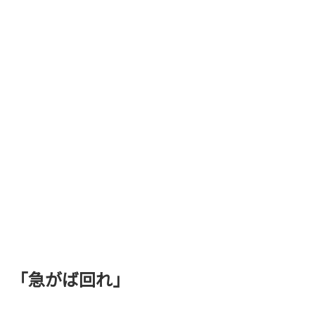
「急がば回れ」