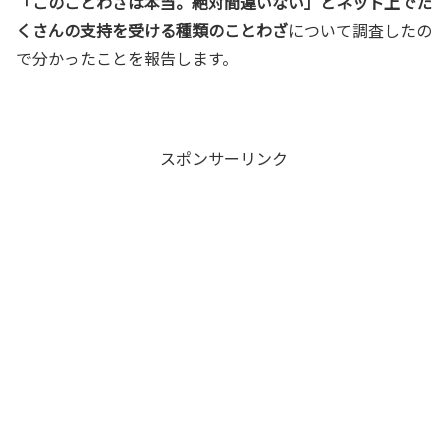
「このことわざは本当。絶対間違いない」とネット上でた
くさんの支持を受ける種類のことわざ
について調査したの
で分かったことを報告します。
スポンサーリンク