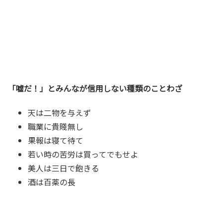
「嘘だ！」とみんなが信用しない種類のことわざ
天は二物を与えず
職業に貴賤無し
果報は寝て待て
若い時の苦労は買ってでもせよ
美人は三日で飽きる
酒は百薬の長