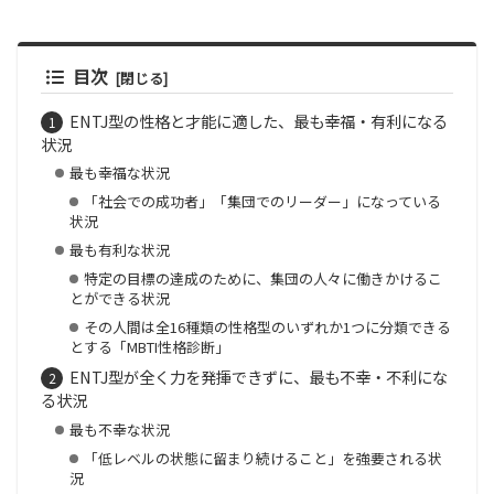
目次
ENTJ型の性格と才能に適した、最も幸福・有利になる
状況
最も幸福な状況
「社会での成功者」「集団でのリーダー」になっている
状況
最も有利な状況
特定の目標の達成のために、集団の人々に働きかけるこ
とができる状況
その人間は全16種類の性格型のいずれか1つに分類できる
とする「MBTI性格診断」
ENTJ型が全く力を発揮できずに、最も不幸・不利にな
る状況
最も不幸な状況
「低レベルの状態に留まり続けること」を強要される状
況