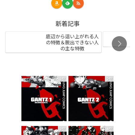
新着記事
底辺から這い上がれる人
の特徴＆脱出できない人
の主な特徴
1位
2位
3位
4位