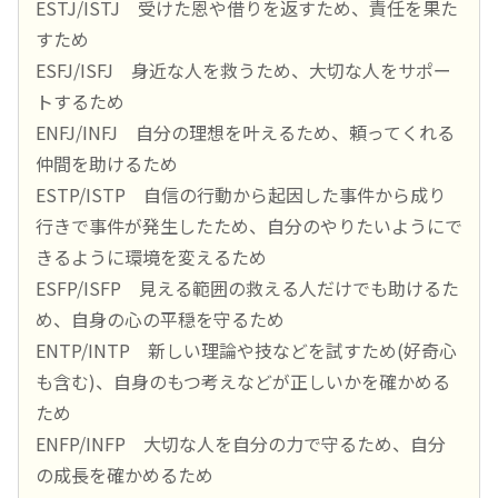
ESTJ/ISTJ 受けた恩や借りを返すため、責任を果た
すため
ESFJ/ISFJ 身近な人を救うため、大切な人をサポー
トするため
ENFJ/INFJ 自分の理想を叶えるため、頼ってくれる
仲間を助けるため
ESTP/ISTP 自信の行動から起因した事件から成り
行きで事件が発生したため、自分のやりたいようにで
きるように環境を変えるため
ESFP/ISFP 見える範囲の救える人だけでも助けるた
め、自身の心の平穏を守るため
ENTP/INTP 新しい理論や技などを試すため(好奇心
も含む)、自身のもつ考えなどが正しいかを確かめる
ため
ENFP/INFP 大切な人を自分の力で守るため、自分
の成長を確かめるため