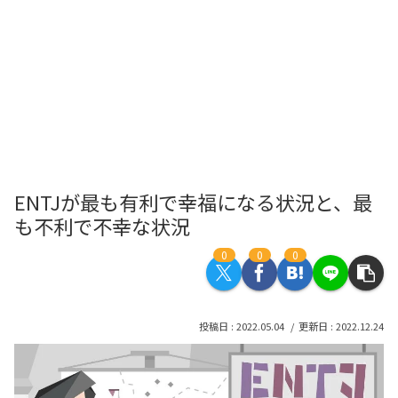
ENTJが最も有利で幸福になる状況と、最
も不利で不幸な状況
0
0
0
2022.05.04
2022.12.24