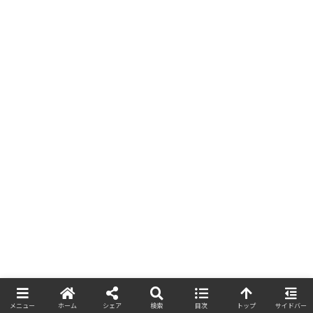
関連記事
メニュー
ホーム
シェア
検索
目次
トップ
サイドバー