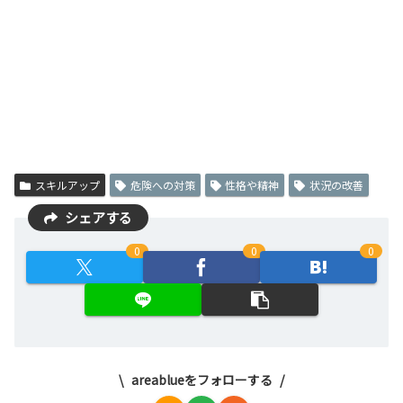
スキルアップ
危険への対策
性格や精神
状況の改善
シェアする
0
0
0
areablueをフォローする