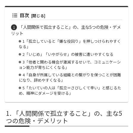
目次
「人間関係で孤立すること」の、主な5つの危険・デメ
リット
1「孤立していると「嫌な役回り」を押しつけられやすく
なる」
2「いじめ」「いやがらせ」の被害に遭いやすくなる
3「他者と関わる機会が激減するせいで、コミュニケーシ
ョン能力が育ちにくくなる」
4「自身が所属している組織との繋がりを保つことが困難
になり、辞めやすくなる」
5「たいていの人は「孤立＝さびしくて辛い」と感じるた
め、精神にダメージを受ける」
「人間関係で孤立すること」の、主な5
つの危険・デメリット