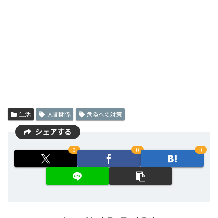
生活
人間関係
危険への対策
シェアする
0
0
0