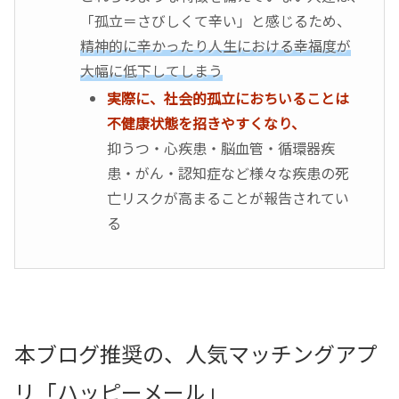
「孤立＝さびしくて辛い」と感じるため、
精神的に辛かったり人生における幸福度が
大幅に低下してしまう
実際に、社会的孤立におちいることは
不健康状態を招きやすくなり、
抑うつ・心疾患・脳血管・循環器疾
患・がん・認知症など様々な疾患の死
亡リスクが高まることが報告されてい
る
本ブログ推奨の、人気マッチングアプ
リ「ハッピーメール」