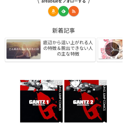
areablueをフォローする
新着記事
底辺から這い上がれる人
の特徴＆脱出できない人
の主な特徴
1位
2位