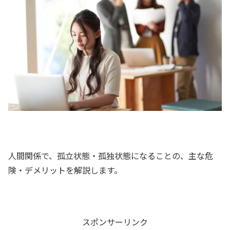
人間関係で、孤立状態・孤独状態になることの、主な危
険・デメリットを解説します。
スポンサーリンク