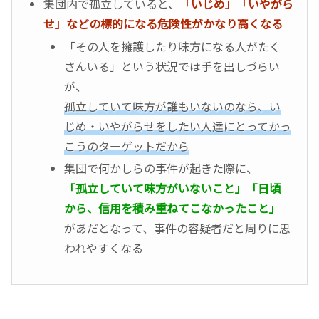
集団内で孤立していると、
「いじめ」「いやがら
せ」などの標的になる危険性がかなり高くなる
「その人を擁護したり味方になる人がたく
さんいる」という状況では手を出しづらい
が、
孤立していて味方が誰もいないのなら、い
じめ・いやがらせをしたい人達にとってかっ
こうのターゲットだから
集団で何かしらの事件が起きた際に、
「孤立していて味方がいないこと」「日頃
から、信用を積み重ねてこなかったこと」
があだとなって、事件の容疑者だと周りに思
われやすくなる