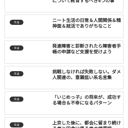
について教育するべき4つの事
ニート生活の日常＆人間関係＆精
生活
神面＆就活でありがちなこと
発達障害と診断されたら障害者手
生活
帳の申請など支援を受けよう
挑戦しなければ失敗しない。ダメ
生活
人間達の、意識低い系名言集
「いじめっ子」の将来が、成功す
生活
る場合＆不幸になるパターン
上京した後に、都会に留まり続け
生活