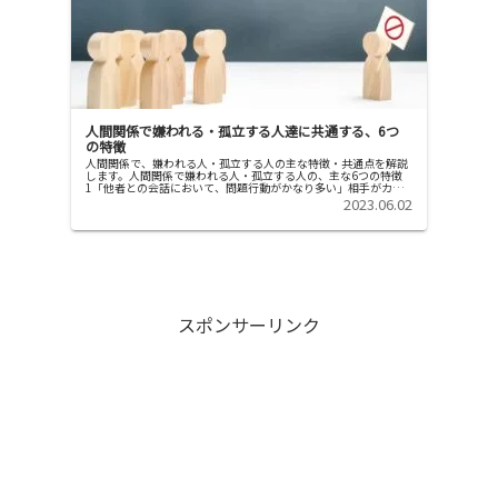
人間関係で嫌われる・孤立する人達に共通する、6つ
の特徴
人間関係で、嫌われる人・孤立する人の主な特徴・共通点を解説
します。人間関係で嫌われる人・孤立する人の、主な6つの特徴
1「他者との会話において、問題行動がかなり多い」相手がカチ
ンと来るような物言いが多い 会話で、一言多い 本音と建て前を
2023.06.02
使い分...
スポンサーリンク