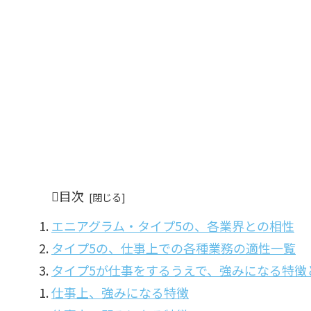
目次
エニアグラム・タイプ5の、各業界との相性
タイプ5の、仕事上での各種業務の適性一覧
タイプ5が仕事をするうえで、強みになる特徴
仕事上、強みになる特徴