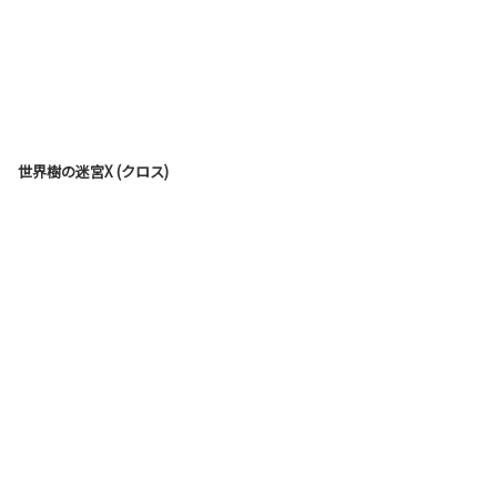
世界樹の迷宮X (クロス)