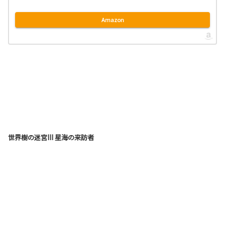
Amazon
世界樹の迷宮III 星海の来訪者