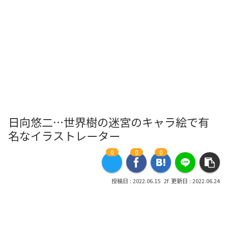
日向悠二…世界樹の迷宮のキャラ絵で有
名なイラストレーター
0
0
0
2022.06.15
2022.06.24