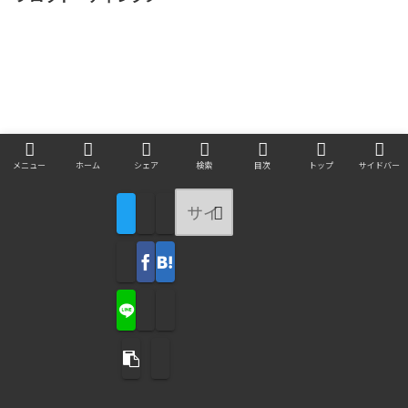
メニュー
ホーム
シェア
検索
目次
トップ
サイドバー
アニメ
ニセコイ（第3話エンドカード）