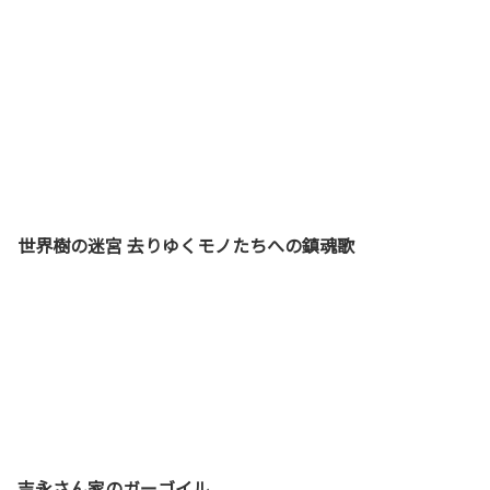
世界樹の迷宮 去りゆくモノたちへの鎮魂歌
吉永さん家のガーゴイル