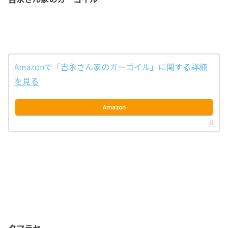
Amazonで「吉永さん家のガーゴイル」に関する詳細
を見る
Amazon
タマラセ