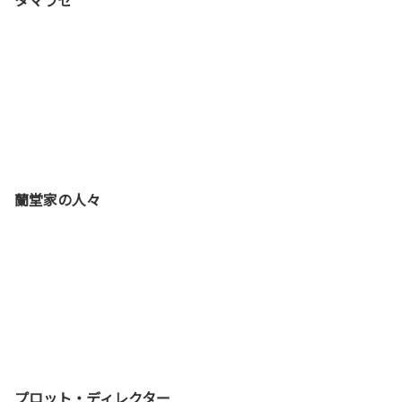
蘭堂家の人々
プロット・ディレクター