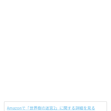
Amazonで「世界樹の迷宮2」に関する詳細を見る