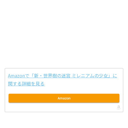
Amazonで「新・世界樹の迷宮 ミレニアムの少女」に
関する詳細を見る
Amazon