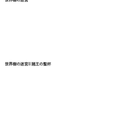
世界樹の迷宮II 諸王の聖杯