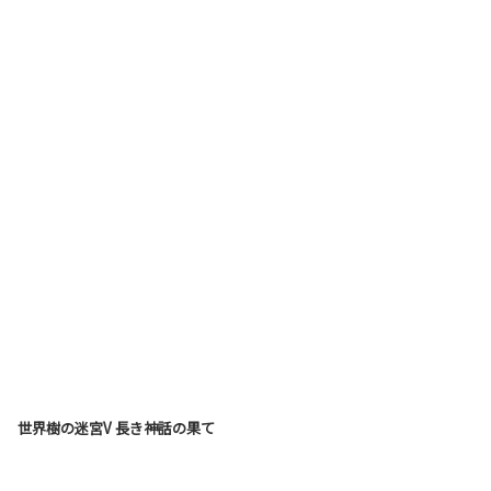
世界樹の迷宮V 長き神話の果て