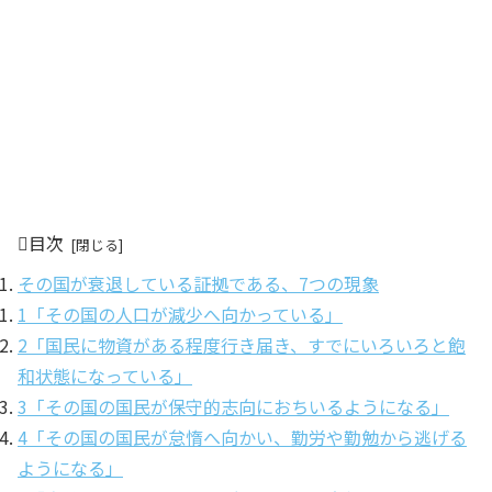
目次
その国が衰退している証拠である、7つの現象
1「その国の人口が減少へ向かっている」
2「国民に物資がある程度行き届き、すでにいろいろと飽
和状態になっている」
3「その国の国民が保守的志向におちいるようになる」
4「その国の国民が怠惰へ向かい、勤労や勤勉から逃げる
ようになる」