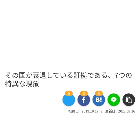
その国が衰退している証拠である、7つの
特異な現象
0
0
0
2019.10.17
2022.03.16