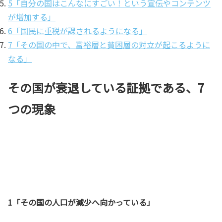
5「自分の国はこんなにすごい！という宣伝やコンテンツ
が増加する」
6「国民に重税が課されるようになる」
7「その国の中で、富裕層と貧困層の対立が起こるように
なる」
その国が衰退している証拠である、7
つの現象
1「その国の人口が減少へ向かっている」