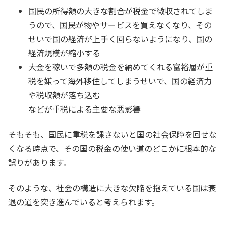
国民の所得額の大きな割合が税金で徴収されてしま
うので、
国民が物やサービスを買えなくなり、その
せいで国の経済が上手く回らないようになり、国の
経済規模が縮小する
大金を稼いで多額の税金を納めてくれる富裕層が重
税を嫌って海外移住してしまうせいで、国の経済力
や税収額が落ち込む
などが重税による主要な悪影響
そもそも、国民に重税を課さないと国の社会保障を回せな
くなる時点で、その国の税金の使い道のどこかに根本的な
誤りがあります。
そのような、
社会の構造に大きな欠陥を抱えている国は衰
退の道を突き進んでいると考えられます。