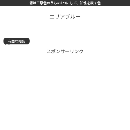
青は三原色のうちの1つにして、知性を表す色
エリアブルー
有益な知識
有益な知識
有益な知識
有益な知識
有益な知識
有益な知識
有益な知識
有益な知識
有益な知識
有益な知識
有益な知識
有益な知識
有益な知識
有益な知識
有益な知識
PR
スポンサーリンク