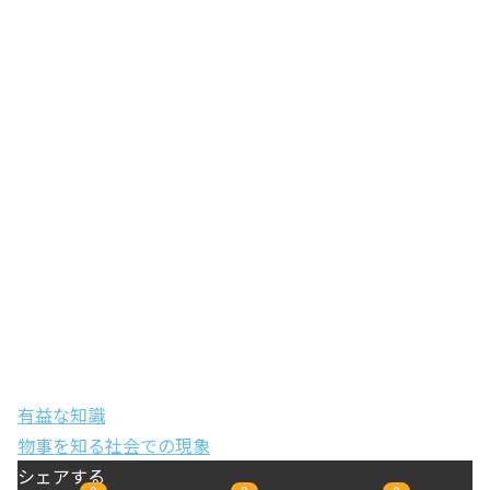
有益な知識
物事を知る
社会での現象
シェアする