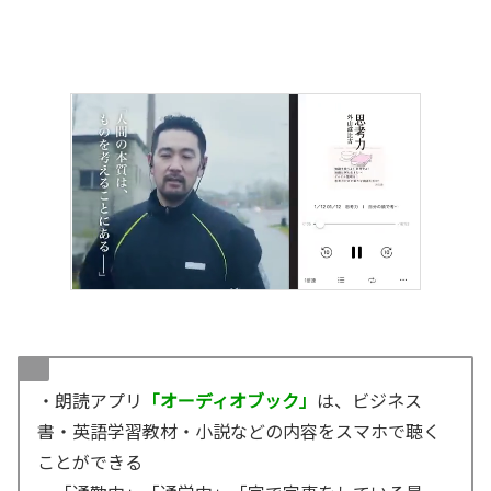
・朗読アプリ
「オーディオブック」
は、ビジネス
書・英語学習教材・小説などの内容をスマホで聴く
ことができる