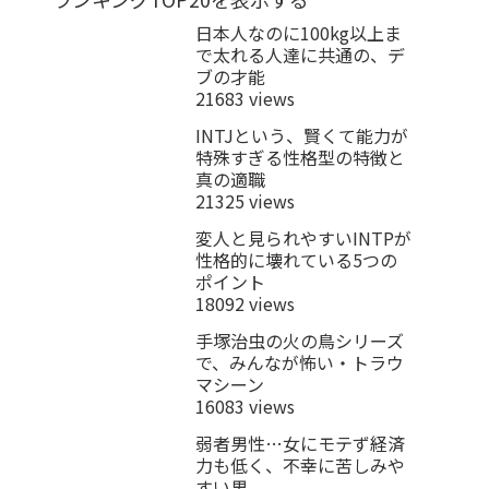
日本人なのに100kg以上ま
で太れる人達に共通の、デ
ブの才能
21683 views
INTJという、賢くて能力が
特殊すぎる性格型の特徴と
真の適職
21325 views
変人と見られやすいINTPが
性格的に壊れている5つの
ポイント
18092 views
手塚治虫の火の鳥シリーズ
で、みんなが怖い・トラウ
マシーン
16083 views
弱者男性…女にモテず経済
力も低く、不幸に苦しみや
すい男