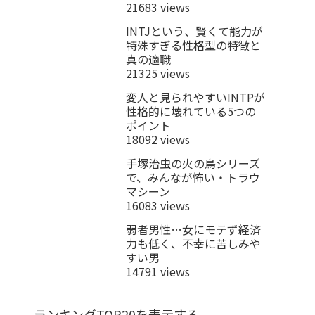
21683 views
INTJという、賢くて能力が
特殊すぎる性格型の特徴と
真の適職
21325 views
変人と見られやすいINTPが
性格的に壊れている5つの
ポイント
18092 views
手塚治虫の火の鳥シリーズ
で、みんなが怖い・トラウ
マシーン
16083 views
弱者男性…女にモテず経済
力も低く、不幸に苦しみや
すい男
14791 views
ランキングTOP20を表示する