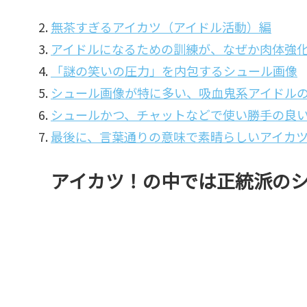
無茶すぎるアイカツ（アイドル活動）編
アイドルになるための訓練が、なぜか肉体強
「謎の笑いの圧力」を内包するシュール画像
シュール画像が特に多い、吸血鬼系アイドル
シュールかつ、チャットなどで使い勝手の良
最後に、言葉通りの意味で素晴らしいアイカ
アイカツ！の中では正統派の