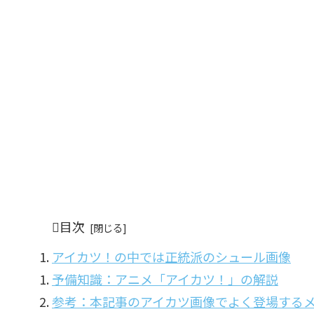
目次
アイカツ！の中では正統派のシュール画像
予備知識：アニメ「アイカツ！」の解説
参考：本記事のアイカツ画像でよく登場する