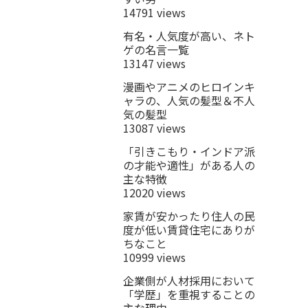
14791 views
有名・人気度が高い、ネト
ゲの名言一覧
13147 views
漫画やアニメのヒロインキ
ャラの、人気の髪型＆不人
気の髪型
13087 views
「引きこもり・インドア派
の才能や適性」がある人の
主な特徴
12020 views
家賃が安かったり住人の民
度が低い賃貸住宅にありが
ちなこと
10999 views
企業側が人材採用において
「学歴」を重視することの
主な理由