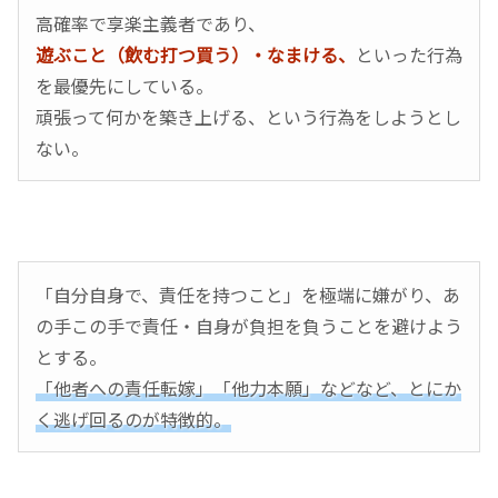
高確率で享楽主義者であり、
遊ぶこと（飲む打つ買う）・なまける、
といった行為
を最優先にしている。
頑張って何かを築き上げる、という行為をしようとし
ない。
「自分自身で、責任を持つこと」を極端に嫌がり、あ
の手この手で責任・自身が負担を負うことを避けよう
とする。
「他者への責任転嫁」「他力本願」などなど、とにか
く逃げ回るのが特徴的。