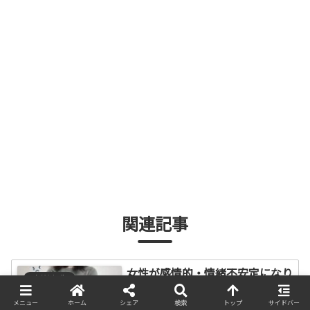
関連記事
女性が感情的・情緒不安定になり
有益な知識
やすい、感情優位などの原因
メニュー
ホーム
シェア
検索
トップ
サイドバー