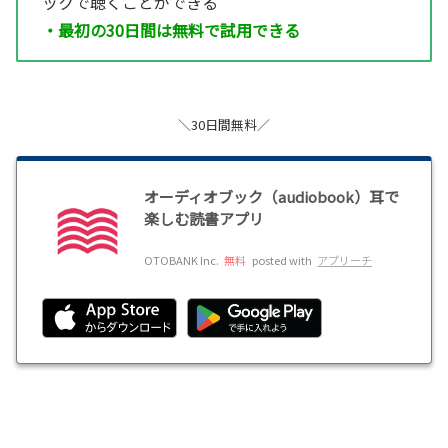
ックで聴くことができる
・最初の30日間は無料で試用できる
＼30日間無料／
オーディオブック（audiobook）耳で
楽しむ読書アプリ
OTOBANK Inc.
無料
posted with
アプリーチ