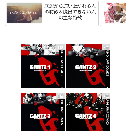
底辺から這い上がれる人
の特徴＆脱出できない人
の主な特徴
1位
2位
3位
4位