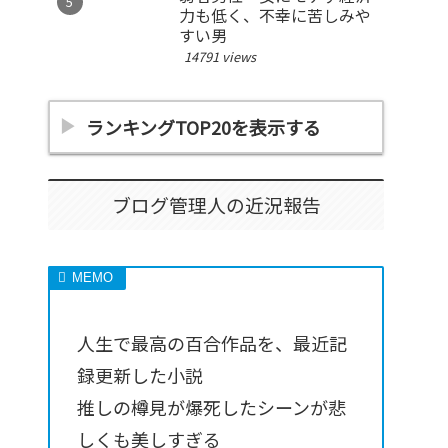
力も低く、不幸に苦しみや
すい男
14791 views
ランキングTOP20を表示する
ブログ管理人の近況報告
人生で最高の百合作品を、最近記
録更新した小説
推しの樽見が爆死したシーンが悲
しくも美しすぎる