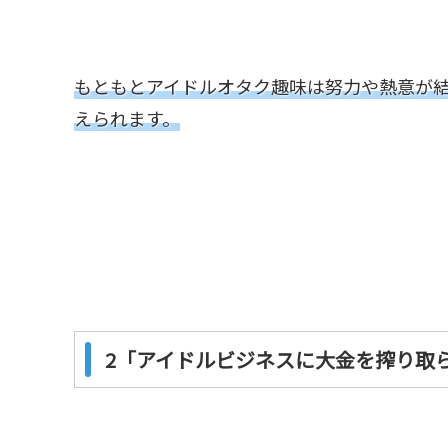
もともとアイドルオタク趣味は努力や熱意が
えられます。
2「アイドルビジネスに大金を搾り取