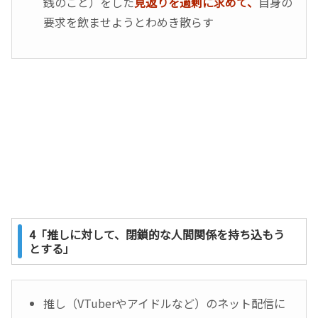
銭のこと）をした
見返りを過剰に求めて、
自身の
要求を飲ませようとわめき散らす
4「推しに対して、閉鎖的な人間関係を持ち込もう
とする」
推し（VTuberやアイドルなど）のネット配信に