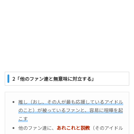
2「他のファン達と無意味に対立する」
推し（おし、その人が最も応援しているアイドル
のこと）が被っているファンと、容易に喧嘩を起
こす
他のファン達に、
あれこれと説教
（そのアイドル