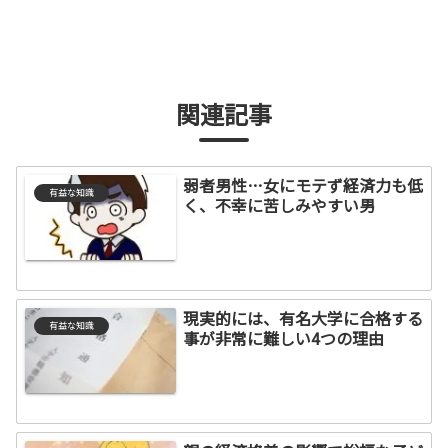
関連記事
弱者男性…女にモテず経済力も低
有益な知識
く、不幸に苦しみやすい男
現実的には、有名大学に合格する
有益な知識
事が非常に難しい4つの理由