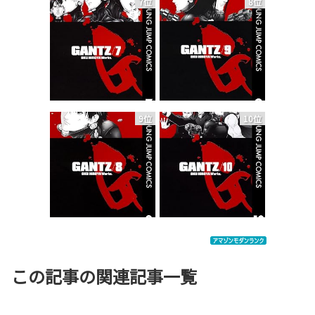
7位
8位
9位
10位
この記事の関連記事一覧