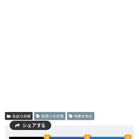
有益な知識
危険への対策
物事を知る
シェアする
0
0
0