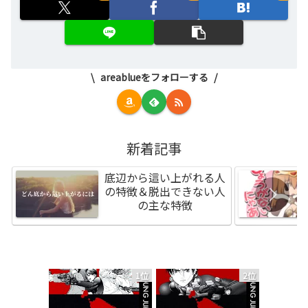
areablueをフォローする
新着記事
底辺から這い上がれる人
の特徴＆脱出できない人
の主な特徴
1位
2位