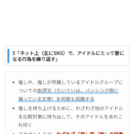
5「ネット上（主にSNS）で、アイドルにとって害に
なる行為を繰り返す」
推しや、推しが所属しているアイドルグループに
ついての
批評文（たいていは、バッシング側に
偏っている文章）を何度も投稿する
推しを持ち上げるために、わざわざ他のアイドル
を比較対象に持ち出して、そのアイドルをあれこ
れ叩く
アカウント上で、
わざわざ「推し変（推しの対象