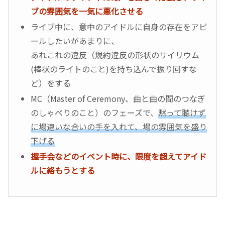
ブの雰囲気を一気に悪化させる
ライブ中に、意中のアイドルに自身の存在をアピ
ールしたいがあまりに、
あれこれの違反（規約違反の形状のサイリウム
(棒状のライトのこと)を持ち込んで振り回すな
ど）をする
MC（Master of Ceremony、曲と曲の間のつなぎ
のしゃべりのこと）のフェーズで、
黙って聴けず
に場違いな合いの手を入れて、場の雰囲気を盛り
下げる
握手会などのイベント時に、限度を超えてアイド
ルに絡もうとする