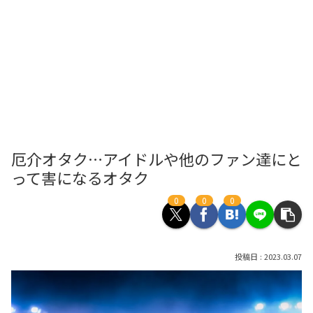
厄介オタク…アイドルや他のファン達にと
って害になるオタク
0
0
0
2023.03.07