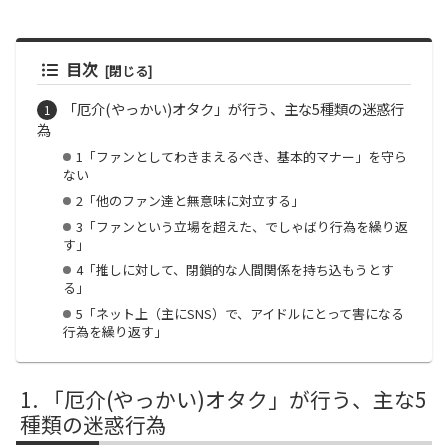
目次
「厄介(やっかい)オタク」が行う、主な5種類の迷惑行
為
1「ファンとしてわきまえるべき、基本的マナー」を守ら
ない
2「他のファン達と無意味に対立する」
3「ファンという立場を超えた、でしゃばり行為を繰り返
す」
4「推しに対して、閉鎖的な人間関係を持ち込もうとす
る」
5「ネット上（主にSNS）で、アイドルにとって害になる
行為を繰り返す」
「厄介(やっかい)オタク」が行う、主な5
種類の迷惑行為